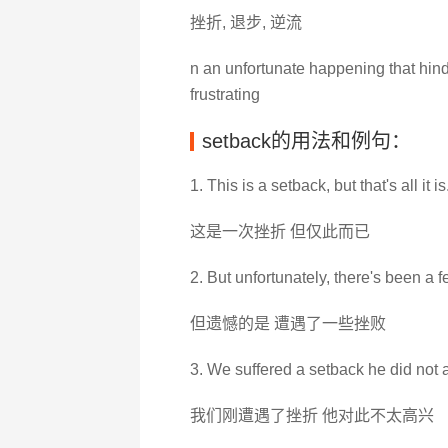
挫折, 退步, 逆流
n an unfortunate happening that hind
frustrating
setback的用法和例句：
1. This is a setback, but that's all it is
这是一次挫折 但仅此而已
2. But unfortunately, there's been a 
但遗憾的是 遭遇了一些挫败
3. We suffered a setback he did not 
我们刚遭遇了挫折 他对此不太高兴