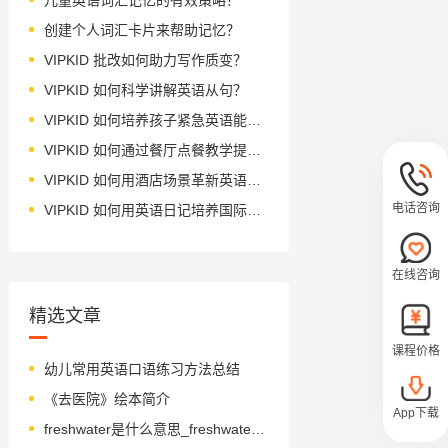
创建个人词汇卡片来帮助记忆？
VIPKID 批改如何助力写作质变？
VIPKID 如何科学讲解英语从句？
VIPKID 如何培养孩子紧急英语能力？
VIPKID 如何通过餐厅点餐教学提升少儿英语应用能力？
VIPKID 如何用酒店场景革新英语教学？
电话咨询
VIPKID 如何用英语日记培养国际化人才？
在线咨询
精选文章
课程价格
幼儿常用英语口语练习方法总结
《去医院》绘本简介
App下载
freshwater是什么意思_freshwater怎么读_音标'freʃwɔ-tə(r)