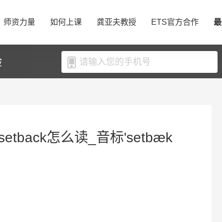
师资力量
如何上课
龚亚夫教授
ETS官方合作
最
验
etback怎么读_音标'setbæk