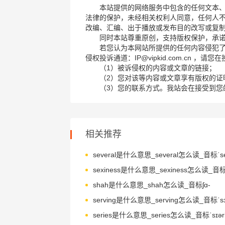
本站提供的网络服务中包含的任何文本
法律的保护，未经相关权利人同意，任何人
改编、汇编、出于播放或发布目的改写或复
同时本站尊重原创，支持版权保护，承
若您认为本网站所提供的任何内容侵犯
侵权投诉通道：IP@vipkid.com.cn ，
（1）被诉侵权的内容或文章的链接；
（2）您对该等内容或文章享有版权的证
（3）您的联系方式。我站会在接受到您
相关推荐
several是什么意思_several怎么读_音标ˈse
shah是什么意思_shah怎么读_音标ʃɑ-
serving是什么意思_serving怎么读_音标ˈsɜ
series是什么意思_series怎么读_音标ˈsɪəri