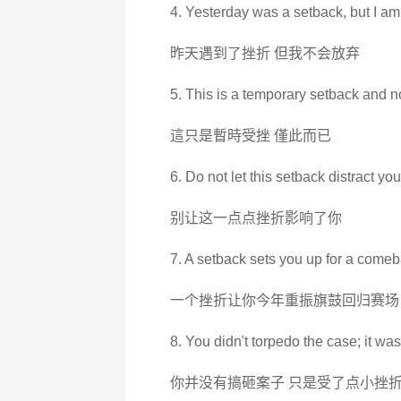
4. Yesterday was a setback, but I am 
昨天遇到了挫折 但我不会放弃
5. This is a temporary setback and n
這只是暫時受挫 僅此而已
6. Do not let this setback distract you
别让这一点点挫折影响了你
7. A setback sets you up for a comeb
一个挫折让你今年重振旗鼓回归赛场
8. You didn't torpedo the case; it wa
你并没有搞砸案子 只是受了点小挫