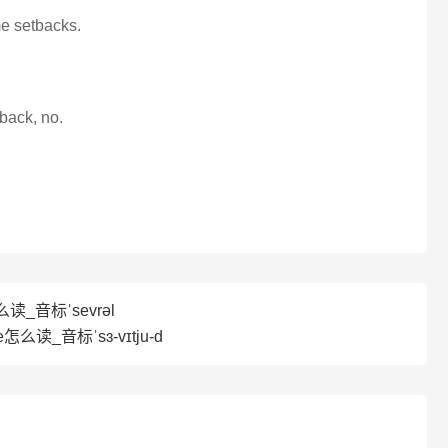
me setbacks.
back, no.
么读_音标ˈsevrəl
e怎么读_音标ˈsɜ-vɪtju-d