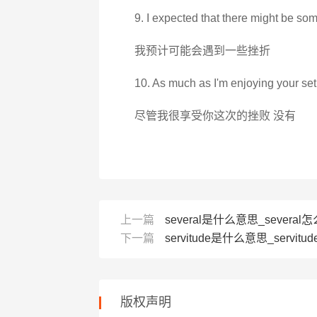
9. I expected that there might be so
我预计可能会遇到一些挫折
10. As much as I'm enjoying your set
尽管我很享受你这次的挫败 没有
上一篇
several是什么意思_several怎
下一篇
servitude是什么意思_servitud
版权声明