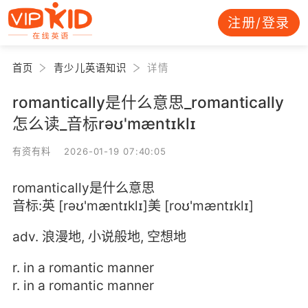
注册/登录
首页
青少儿英语知识
详情
romantically是什么意思_romantically
怎么读_音标rəʊ'mæntɪklɪ
有资有料 2026-01-19 07:40:05
romantically是什么意思
音标:英 [rəʊ'mæntɪklɪ]美 [roʊ'mæntɪklɪ]
adv. 浪漫地, 小说般地, 空想地
r. in a romantic manner
r. in a romantic manner