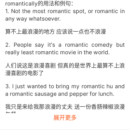
romantically的用法和例句：
1. Not the most romantic spot, or romantic in
any way whatsoever.
算不上最浪漫的地方 应该说一点也不浪漫
2. People say it's a romantic comedy but
really least romantic movie in the world.
人们说这是浪漫喜剧 但真的是世界上最算不上浪
漫喜剧的电影了
3. I just wanted to bring my romantic hu and
a romantic sausage and pepper for lunch.
我只是来给我那浪漫的丈夫 送一份香肠辣椒浪漫
午餐
展开更多
4. But without it, asexual romantics might end