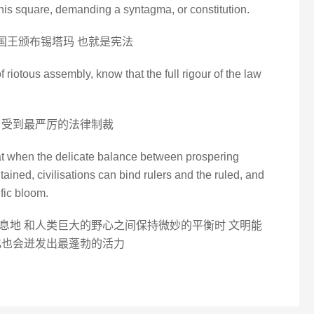
his square, demanding a syntagma, or constitution.
求国王颁布锡塔玛 也就是宪法
 riotous assembly, know that the full rigour of the law
当受到最严厉的法律制裁
hat when the delicate balance between prospering
tained, civilisations can bind rulers and the ruled, and
ific bloom.
息地 和人类巨大的野心之间保持微妙的平衡时 文明能
化也会迸发出最蓬勃的活力