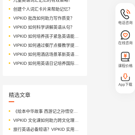
创建个人词汇卡片来帮助记忆？
VIPKID 批改如何助力写作质变？
电话咨询
VIPKID 如何科学讲解英语从句？
VIPKID 如何培养孩子紧急英语能力？
在线咨询
VIPKID 如何通过餐厅点餐教学提升少儿英语应用能力？
VIPKID 如何用酒店场景革新英语教学？
VIPKID 如何用英语日记培养国际化人才？
课程价格
App下载
精选文章
《绘本中华故事 西游记之孙悟空》绘本简介
VIPKID 文化课如何助力跨文化理解？
旅行英语必备短语？VIPKID 实用指南