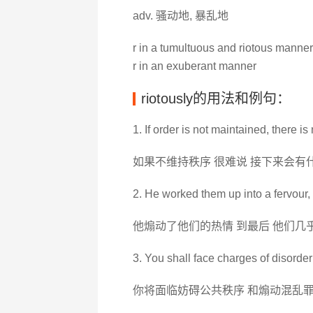
adv. 骚动地, 暴乱地
r in a tumultuous and riotous manner
r in an exuberant manner
riotously的用法和例句：
1. If order is not maintained, there i
如果不维持秩序 很难说 接下来会有
2. He worked them up into a fervour, 
他煽动了他们的热情 到最后 他们几
3. You shall face charges of disorde
你将面临妨碍公共秩序 和煽动混乱