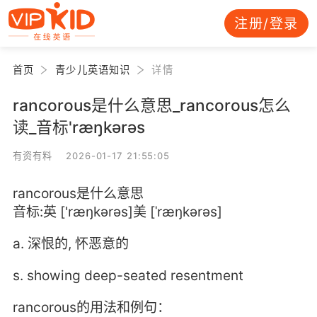
注册/登录
首页
青少儿英语知识
详情
rancorous是什么意思_rancorous怎么
读_音标'ræŋkərəs
有资有料 2026-01-17 21:55:05
rancorous是什么意思
音标:英 ['ræŋkərəs]美 [ˈræŋkərəs]
a. 深恨的, 怀恶意的
s. showing deep-seated resentment
rancorous的用法和例句：