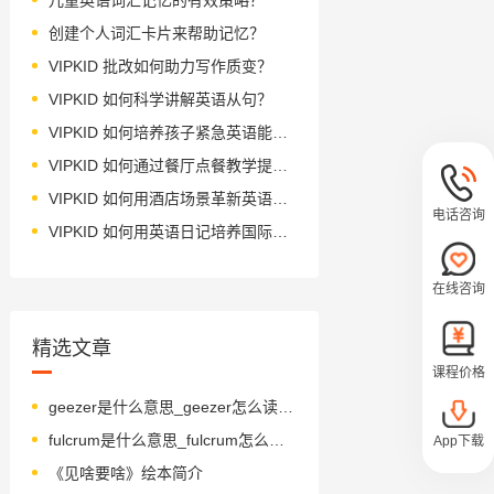
创建个人词汇卡片来帮助记忆？
VIPKID 批改如何助力写作质变？
VIPKID 如何科学讲解英语从句？
VIPKID 如何培养孩子紧急英语能力？
VIPKID 如何通过餐厅点餐教学提升少儿英语应用能力？
VIPKID 如何用酒店场景革新英语教学？
电话咨询
VIPKID 如何用英语日记培养国际化人才？
在线咨询
精选文章
课程价格
geezer是什么意思_geezer怎么读_音标ˈgi-zə(r)
fulcrum是什么意思_fulcrum怎么读_音标ˈfʊlkrəm
App下载
《见啥要啥》绘本简介