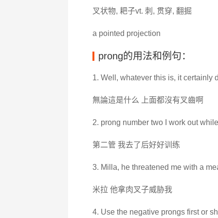
叉状物, 耙子vt. 刺, 贯穿, 翻掘
a pointed projection
prong的用法和例句：
1. Well, whatever this is, it certainl
無論這是什么 上面都沒有叉齒啊
2. prong number two I work out while
第二管 我去了后好好训练
3. Milla, he threatened me with a me
米拉 他拿肉叉子威胁我
4. Use the negative prongs first or she