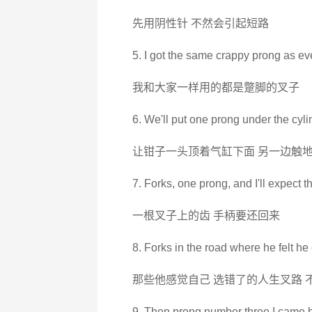
先用阴性针 不然会引起短路
5. I got the same crappy prong as ev
我和大家一样用的都是蹩脚的叉子
6. We'll put one prong under the cyli
让钳子一头顶着气缸下面 另一边触
7. Forks, one prong, and I'll expect 
一根叉子上的齿 手柄要还回来
8. Forks in the road where he felt he
那些他感觉自己 选错了的人生叉路 
9. Then prong number three I came b