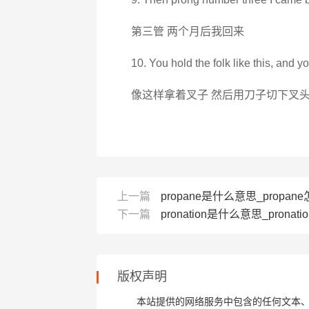
第三管 两个月后我回来
10. You hold the folk like this, and y
像这样拿着叉子 然后用刀子切下叉
上一篇
propane是什么意思_propane
下一篇
pronation是什么意思_pronati
版权声明
本站提供的网络服务中包含的任何文本