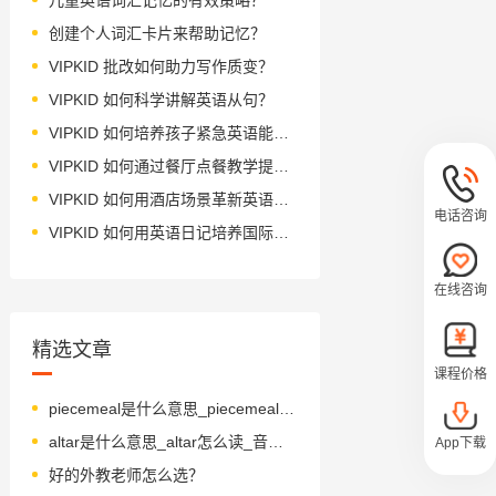
创建个人词汇卡片来帮助记忆？
VIPKID 批改如何助力写作质变？
VIPKID 如何科学讲解英语从句？
VIPKID 如何培养孩子紧急英语能力？
VIPKID 如何通过餐厅点餐教学提升少儿英语应用能力？
VIPKID 如何用酒店场景革新英语教学？
电话咨询
VIPKID 如何用英语日记培养国际化人才？
在线咨询
精选文章
课程价格
piecemeal是什么意思_piecemeal怎么读_音标ˈpi-smi-l
altar是什么意思_altar怎么读_音标'ɔ-ltə(r)
App下载
好的外教老师怎么选？