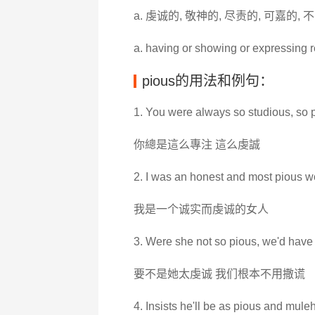
a. 虔诚的, 敬神的, 尽责的, 可嘉的,
a. having or showing or expressing r
pious的用法和例句：
1. You were always so studious, so 
你總是這么專注 這么虔誠
2. I was an honest and most pious 
我是一个诚实而虔诚的女人
3. Were she not so pious, we'd have 
要不是她太虔诚 我们根本不用撒谎
4. Insists he'll be as pious and mule