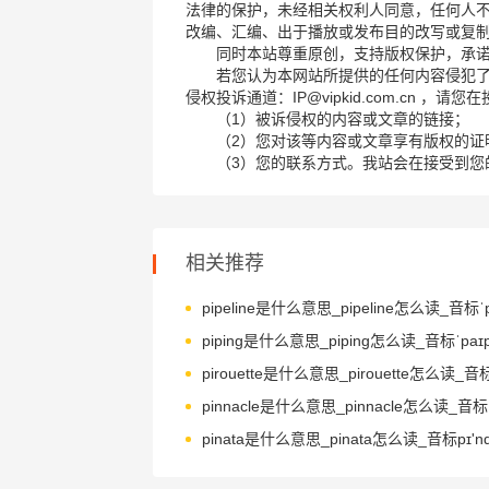
法律的保护，未经相关权利人同意，任何人
改编、汇编、出于播放或发布目的改写或复
同时本站尊重原创，支持版权保护，承
若您认为本网站所提供的任何内容侵犯
侵权投诉通道：IP@vipkid.com.cn ，
（1）被诉侵权的内容或文章的链接；
（2）您对该等内容或文章享有版权的证
（3）您的联系方式。我站会在接受到您
相关推荐
piping是什么意思_piping怎么读_音标ˈpaɪp
pinata是什么意思_pinata怎么读_音标pɪ'nɑ