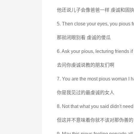
他还说儿子会像爸爸一样 虔诚和固
5. Then close your eyes, you pious f
那就闭眼别看 虔诚的傻瓜
6. Ask your pious, lecturing friends if i
去问你虔诚说教的朋友们啊
7. You are the most pious woman I 
你是我见过的最虔诚的女人
8. Not that what you said didn't need 
但这并不意味着你就不该对那伪善的
9. May this pious feeling pervade all 