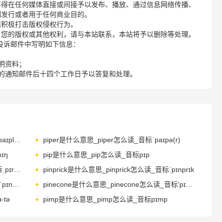
不得在任何媒体直接或间接予以发布、播放、通过信息网络传播、
制发行或者用于任何商业目的。
诺积极打击版权侵权行为。
了您的版权或其他权利，请与本站联系，本站将予以删除等处理。
请您在投诉邮件中写明如下信息：
明资料；
的通知邮件后十四个工作日予以答复和处理。
pipeline是什么意思_pipeline怎么读_音标ˈpaɪplaɪn
piper是什么意思_piper怎么读_音标ˈpaɪpə(r)
ɪŋ
pip是什么意思_pip怎么读_音标pɪp
pirouette是什么意思_pirouette怎么读_音标ˌpɪruˈet
pinprick是什么意思_pinprick怎么读_音标ˈpɪnprɪk
pinnacle是什么意思_pinnacle怎么读_音标ˈpɪnəkl
pinecone是什么意思_pinecone怎么读_音标'pɪnˌkɒn
-tə
pimp是什么意思_pimp怎么读_音标pɪmp