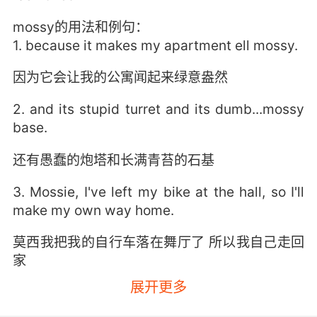
mossy的用法和例句：
1. because it makes my apartment ell mossy.
因为它会让我的公寓闻起来绿意盎然
2. and its stupid turret and its dumb...mossy
base.
还有愚蠢的炮塔和长满青苔的石基
3. Mossie, I've left my bike at the hall, so I'll
make my own way home.
莫西我把我的自行车落在舞厅了 所以我自己走回
家
展开更多
4. So, I swallow my hunger and I take my
bread, and I put it down on a mossy stone,