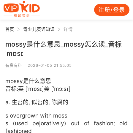
注册/登录
首页
青少儿英语知识
详情
mossy是什么意思_mossy怎么读_音标
ˈmɒsɪ
有资有料 2026-01-05 21:55:05
mossy是什么意思
音标:英 [ˈmɒsɪ]美 [ˈmɔ:sɪ]
a. 生苔的, 似苔的, 陈腐的
s overgrown with moss
s (used pejoratively) out of fashion; old
fashioned