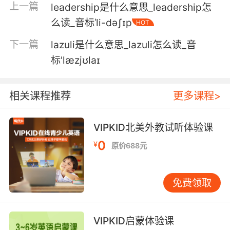
6. Whatever else he is, he is not lazy.
上一篇
leadership是什么意思_leadership怎
么读_音标ˈli-dəʃɪp
HOT
不说别的 他是个特别勤快的人
下一篇
lazuli是什么意思_lazuli怎么读_音
7. I've been getting on her lately for being so
标'læzjʊlaɪ
lazy.
我最近还抱怨她怎么变得这么懒
相关课程推荐
更多课程>
8. Laziness lurks in all of you, and it is ugly.
VIPKID北美外教试听体验课
懒惰游荡在你们所有人之中 而且它丑陋不堪
0
¥
原价688元
9. No, no, no. I said what he did was lazy and
stupid.
免费领取
没有 我说他做的事又懒又笨
10. You tell me what that is if not a lazy
VIPKID启蒙体验课