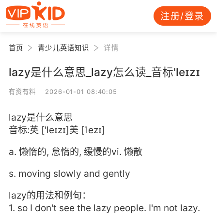
注册/登录
首页
青少儿英语知识
详情
lazy是什么意思_lazy怎么读_音标'leɪzɪ
有资有料 2026-01-01 08:40:05
lazy是什么意思
音标:英 ['leɪzɪ]美 [ˈlezɪ]
a. 懒惰的, 怠惰的, 缓慢的vi. 懒散
s. moving slowly and gently
lazy的用法和例句：
1. so I don't see the lazy people. I'm not lazy.