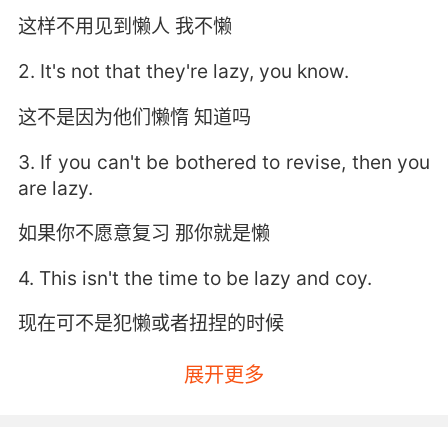
这样不用见到懒人 我不懒
2. It's not that they're lazy, you know.
这不是因为他们懒惰 知道吗
3. If you can't be bothered to revise, then you
are lazy.
如果你不愿意复习 那你就是懒
4. This isn't the time to be lazy and coy.
现在可不是犯懒或者扭捏的时候
5. I might be more threatened than lazy.
展开更多
我感到的威胁压过了我的懒惰