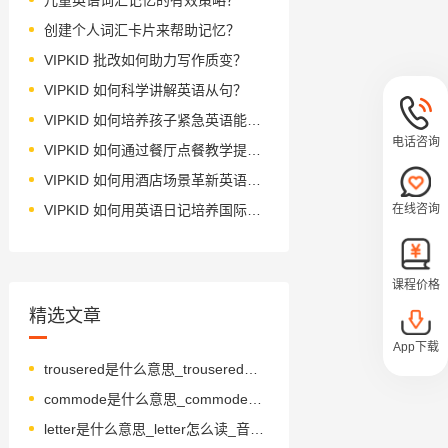
创建个人词汇卡片来帮助记忆？
VIPKID 批改如何助力写作质变？
VIPKID 如何科学讲解英语从句？
VIPKID 如何培养孩子紧急英语能力？
电话咨询
VIPKID 如何通过餐厅点餐教学提升少儿英语应用能力？
VIPKID 如何用酒店场景革新英语教学？
在线咨询
VIPKID 如何用英语日记培养国际化人才？
课程价格
精选文章
App下载
trousered是什么意思_trousered怎么读_音标'traʊzəd
commode是什么意思_commode怎么读_音标kəˈməud
letter是什么意思_letter怎么读_音标'letə(r)