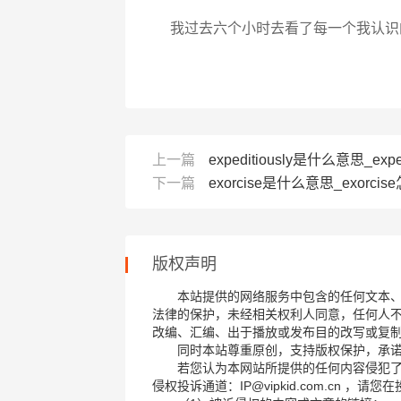
我过去六个小时去看了每一个我认识的
上一篇
expeditiously是什么意思_exped
下一篇
exorcise是什么意思_exorcise
版权声明
本站提供的网络服务中包含的任何文本
法律的保护，未经相关权利人同意，任何人
改编、汇编、出于播放或发布目的改写或复
同时本站尊重原创，支持版权保护，承
若您认为本网站所提供的任何内容侵犯
侵权投诉通道：IP@vipkid.com.cn ，