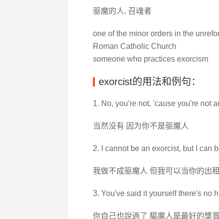
驱魔的人, 召魂者
one of the minor orders in the unre
Roman Catholic Church
someone who practices exorcism
exorcist的用法和例句：
1. No, you're not, 'cause you're not a
当然没有 因为你不是驱魔人
2. I cannot be an exorcist, but I can b
我做不成驱魔人 但我可以当你的出
3. You've said it yourself there's no 
你自己也說過了 驅魔人是最好的獎