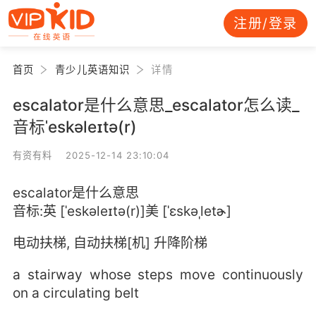
注册/登录
首页
青少儿英语知识
详情
escalator是什么意思_escalator怎么读_
音标ˈeskəleɪtə(r)
有资有料 2025-12-14 23:10:04
escalator是什么意思
音标:英 [ˈeskəleɪtə(r)]美 [ˈɛskəˌletɚ]
电动扶梯, 自动扶梯[机] 升降阶梯
a stairway whose steps move continuously
on a circulating belt