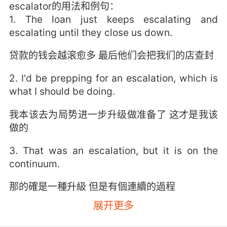
escalator的用法和例句：
1. The loan just keeps escalating and
escalating until they close us down.
贷款的钱会越滚愈多 最后他们会把我们的店查封
2. I'd be prepping for an escalation, which is
what I should be doing.
我本该去为局势进一步升级做准备了 这才是我该
做的
3. That was an escalation, but it is on the
continuum.
那的確是一種升級 但是有個連續的過程
展开更多
4. That could be an escalation to what he
desires most.