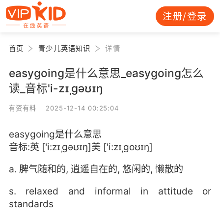
注册/登录
首页
青少儿英语知识
详情
easygoing是什么意思_easygoing怎么
读_音标'i-zɪˌgəʊɪŋ
有资有料 2025-12-14 00:25:04
easygoing是什么意思
音标:英 ['i:zɪˌgəʊɪŋ]美 ['i:zɪˌgoʊɪŋ]
a. 脾气随和的, 逍遥自在的, 悠闲的, 懒散的
s. relaxed and informal in attitude or
standards