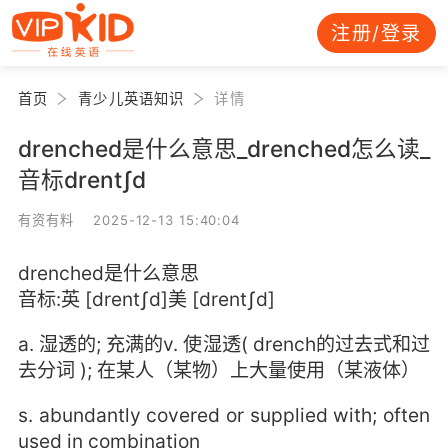
注册/登录
首页
青少儿英语知识
详情
drenched是什么意思_drenched怎么读_
音标drentʃd
有资有料 2025-12-13 15:40:04
drenched是什么意思
音标:英 [drentʃd]美 [drentʃd]
a. 湿透的; 充满的v. 使湿透( drench的过去式和过
去分词 ); 在某人（某物）上大量使用（某液体）
s. abundantly covered or supplied with; often
used in combination