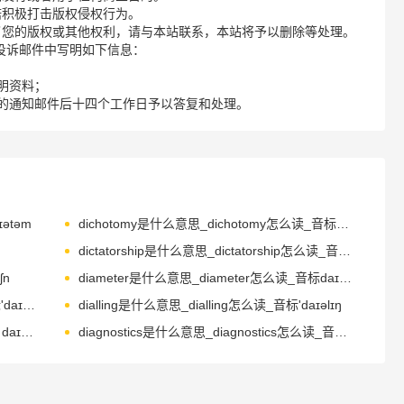
诺积极打击版权侵权行为。
了您的版权或其他权利，请与本站联系，本站将予以删除等处理。
请您在投诉邮件中写明如下信息：
明资料；
的通知邮件后十四个工作日予以答复和处理。
ətəm
dichotomy是什么意思_dichotomy怎么读_音标daɪ'kɒtəmɪ
dictatorship是什么意思_dictatorship怎么读_音标ˌdɪkˈteɪtəʃɪp
ʃn
diameter是什么意思_diameter怎么读_音标daɪˈæmɪtə(r)
dialogue是什么意思_dialogue怎么读_音标'daɪəlɒɡ
dialling是什么意思_dialling怎么读_音标'daɪəlɪŋ
diagram是什么意思_diagram怎么读_音标ˈdaɪəgræm
diagnostics是什么意思_diagnostics怎么读_音标ˌdaɪəg'nɒstɪks