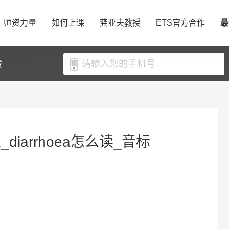
师资力量
如何上课
龚亚夫教授
ETS官方合作
最
验
_diarrhoea怎么读_音标