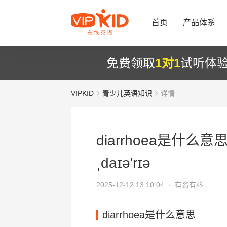
首页
产品体系
免费领取
1对1
试听体
VIPKID
青少儿英语知识
详情
diarrhoea是什么意思
ˌdaɪə'rɪə
2025-12-12 13:10:04 ·
有资有料
diarrhoea是什么意思