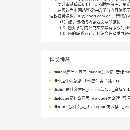
同时本站尊重原创，支持版权保护，承
若您认为本网站所提供的任何内容侵犯
侵权投诉通道：IP@vipkid.com.cn ，
（1）被诉侵权的内容或文章的链接；
（2）您对该等内容或文章享有版权的证
（3）您的联系方式。我站会在接受到您
相关推荐
diatom是什么意思_diatom怎么读_音标'daɪ
dick是什么意思_dick怎么读_音标dɪk
diction是什么意思_diction怎么读_音标ˈdɪk