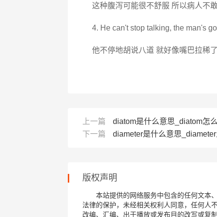
这种腹泻可能很不舒服 所以病人不
4. He can't stop talking, the man's g
他不停地胡说八道 就好像嘴巴拉稀
上一篇
diatom是什么意思_diatom怎么
下一篇
diameter是什么意思_diamete
版权声明
本站提供的网络服务中包含的任何文本
法律的保护，未经相关权利人同意，任何人
改编、汇编、出于播放或发布目的改写或复