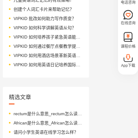
电话咨询
创建个人词汇卡片来帮助记忆？
VIPKID 批改如何助力写作质变？
在线咨询
VIPKID 如何科学讲解英语从句？
VIPKID 如何培养孩子紧急英语能力？
VIPKID 如何通过餐厅点餐教学提升少儿英语应用能力？
课程价格
VIPKID 如何用酒店场景革新英语教学？
VIPKID 如何用英语日记培养国际化人才？
App下载
精选文章
rectum是什么意思_rectum怎么读_音标ˈrektəm
African是什么意思_African怎么读_音标ˈæfrɪkən
请问小学生英语在线学习怎么样？