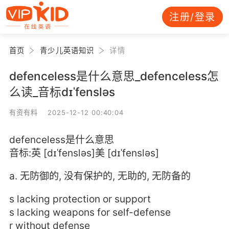
注册/登录
首页
青少儿英语知识
详情
defenceless是什么意思_defenceless怎
么读_音标dɪˈfensləs
有资有料 2025-12-12 00:40:04
defenceless是什么意思
音标:英 [dɪˈfensləs]美 [dɪˈfensləs]
a. 无防御的, 没有保护的, 无助的, 无防备的
s lacking protection or support
s lacking weapons for self-defense
r without defense