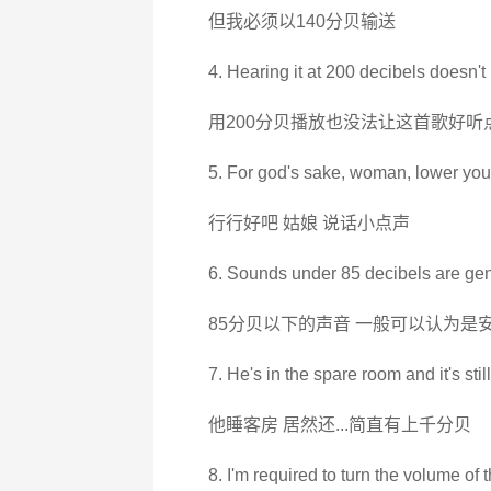
但我必须以140分贝输送
4. Hearing it at 200 decibels doesn't
用200分贝播放也没法让这首歌好听
5. For god's sake, woman, lower you
行行好吧 姑娘 说话小点声
6. Sounds under 85 decibels are gen
85分贝以下的声音 一般可以认为是
7. He's in the spare room and it's stil
他睡客房 居然还...简直有上千分贝
8. I'm required to turn the volume of