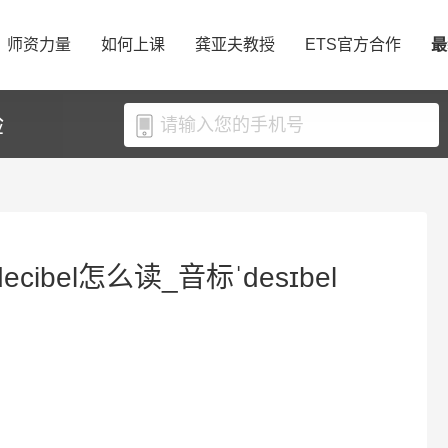
师资力量
如何上课
龚亚夫教授
ETS官方合作
最
验
ecibel怎么读_音标ˈdesɪbel