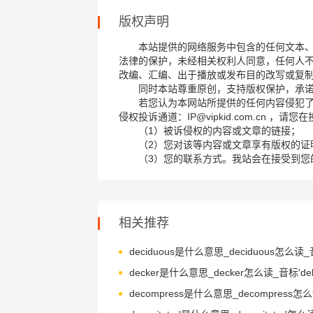
版权声明
本站提供的网络服务中包含的任何文本
法律的保护，未经相关权利人同意，任何人
改编、汇编、出于播放或发布目的改写或复
同时本站尊重原创，支持版权保护，承
若您认为本网站所提供的任何内容侵犯
侵权投诉通道：IP@vipkid.com.cn ，
（1）被诉侵权的内容或文章的链接；
（2）您对该等内容或文章享有版权的证
（3）您的联系方式。我站会在接受到您
相关推荐
decker是什么意思_decker怎么读_音标'de