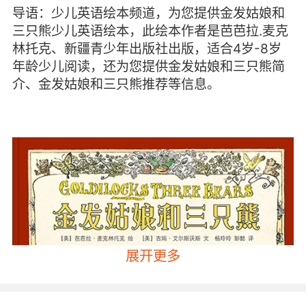
导语：少儿英语绘本频道，为您提供金发姑娘和
三只熊少儿英语绘本，此绘本作者是芭芭拉.麦克
林托克、新疆青少年出版社出版，适合4岁-8岁
年龄少儿阅读，还为您提供金发姑娘和三只熊简
介、金发姑娘和三只熊推荐等信息。
展开更多