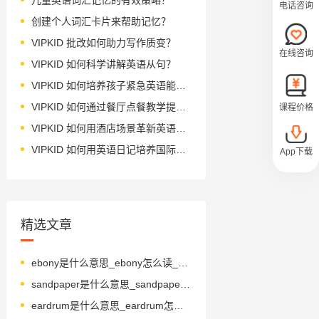
电话咨询
创建个人词汇卡片来帮助记忆？
VIPKID 批改如何助力写作质变？
在线咨询
VIPKID 如何科学讲解英语从句？
VIPKID 如何培养孩子紧急英语能力？
VIPKID 如何通过餐厅点餐教学提升少儿英语应用能力？
课程价格
VIPKID 如何用酒店场景革新英语教学？
VIPKID 如何用英语日记培养国际化人才？
App下载
精选文章
ebony是什么意思_ebony怎么读_音标'ebənɪ
sandpaper是什么意思_sandpaper怎么读_音标'sændpeɪpə(r)
eardrum是什么意思_eardrum怎么读_音标ˈɪədrʌm