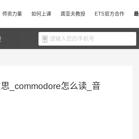
师资力量
如何上课
龚亚夫教授
ETS官方合作
最
验
意思_commodore怎么读_音