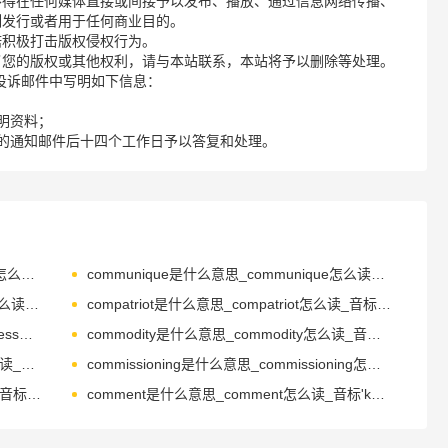
不得在任何媒体直接或间接予以发布、播放、通过信息网络传播、
制发行或者用于任何商业目的。
诺积极打击版权侵权行为。
了您的版权或其他权利，请与本站联系，本站将予以删除等处理。
请您在投诉邮件中写明如下信息：
明资料；
的通知邮件后十四个工作日予以答复和处理。
commonplace是什么意思_commonplace怎么读_音标ˈkɒmənpleɪs
communique是什么意思_communique怎么读_音标kə'mju-nɪkeɪ
compartment是什么意思_compartment怎么读_音标kəm'pɑ-tmənt
compatriot是什么意思_compatriot怎么读_音标kəmˈpætrɪət
competitiveness是什么意思_competitiveness怎么读_音标kəm'petətɪvnəs
commodity是什么意思_commodity怎么读_音标kə'mɒdətɪ
commitment是什么意思_commitment怎么读_音标kə'mɪtmənt
commissioning是什么意思_commissioning怎么读_音标kə'mɪʃənɪŋ
commerce是什么意思_commerce怎么读_音标'kɒmɜ-s
comment是什么意思_comment怎么读_音标'kɒment