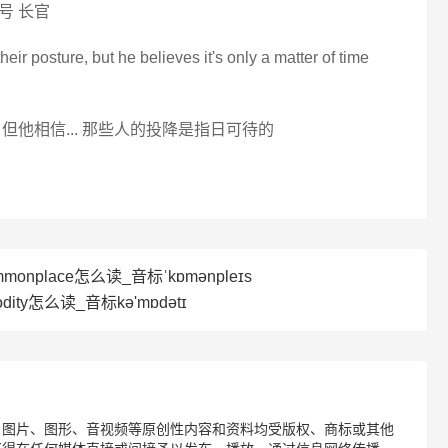
号 长官
ir posture, but he believes it's only a matter of time
但他相信... 那些人的投降是指日可待的
monplace怎么读_音标ˈkɒmənpleɪs
dity怎么读_音标kə'mɒdətɪ
、图片、图形、音视频等原创性内容和资料均受版权、商标或其他