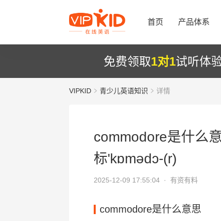
首页
产品体系
免费领取
1对1
试听体
VIPKID
青少儿英语知识
详情
commodore是什么
标'kɒmədɔ-(r)
2025-12-09 17:55:04 ·
有资有料
commodore是什么意思