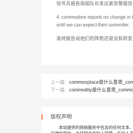
信号兵报告商船队长发出紧急警报信
4. commodore reports no change in the
until we can expect their surrender.
准将报告说他们的阵势还是没有转变 
上一篇
commonplace是什么意思_com
下一篇
commodity是什么意思_commo
版权声明
本站提供的网络服务中包含的任何文本