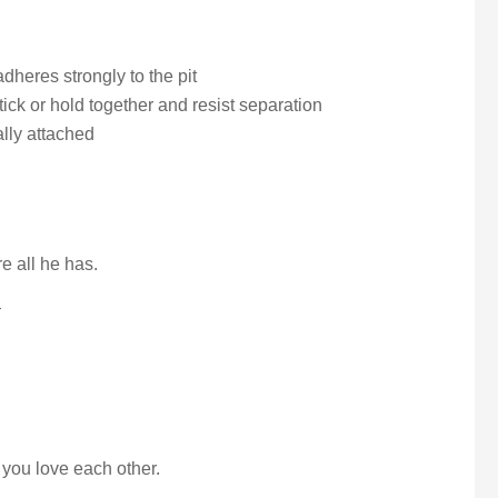
dheres strongly to the pit
tick or hold together and resist separation
ally attached
re all he has.
有
.
 you love each other.