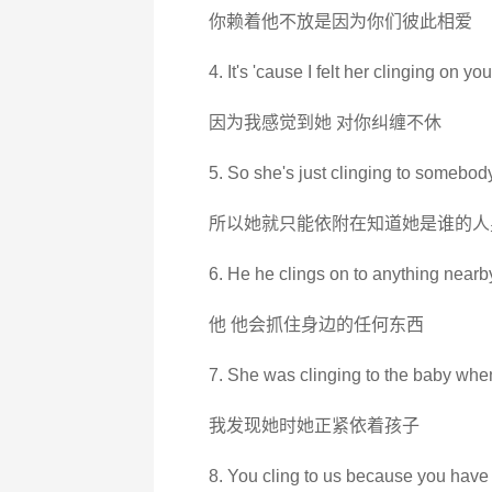
你赖着他不放是因为你们彼此相爱
4. It's 'cause I felt her clinging on you
因为我感觉到她 对你纠缠不休
5. So she's just clinging to somebody
所以她就只能依附在知道她是谁的人
6. He he clings on to anything nearb
他 他会抓住身边的任何东西
7. She was clinging to the baby when
我发现她时她正紧依着孩子
8. You cling to us because you have 