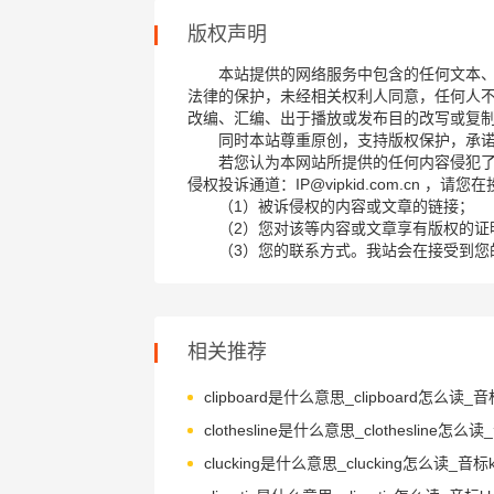
版权声明
本站提供的网络服务中包含的任何文本
法律的保护，未经相关权利人同意，任何人
改编、汇编、出于播放或发布目的改写或复
同时本站尊重原创，支持版权保护，承
若您认为本网站所提供的任何内容侵犯
侵权投诉通道：IP@vipkid.com.cn ，
（1）被诉侵权的内容或文章的链接；
（2）您对该等内容或文章享有版权的证
（3）您的联系方式。我站会在接受到您
相关推荐
clucking是什么意思_clucking怎么读_音标kl