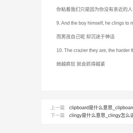
你粘着我们只是因为你没有亲近的人
9. And the boy himself, he clings to 
而男孩自己呢 却沉迷于神话
10. The crazier they are, the harder t
她越疯狂 就会抓得越紧
上一篇
clipboard是什么意思_clipboa
下一篇
clingy是什么意思_clingy怎么读