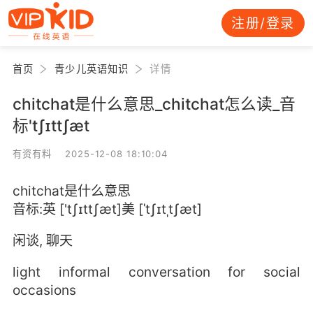
注册/登录
首页
青少儿英语知识
详情
chitchat是什么意思_chitchat怎么读_音
标'tʃɪttʃæt
有资有料 2025-12-08 18:10:04
chitchat是什么意思
音标:英 ['tʃɪttʃæt]美 [ˈtʃɪtˌtʃæt]
闲谈, 聊天
light informal conversation for social
occasions