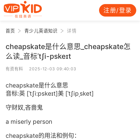
注册/登录
首页
青少儿英语知识
详情
cheapskate是什么意思_cheapskate怎
么读_音标ˈtʃi-pskeɪt
有资有料 2025-12-03 09:40:03
cheapskate是什么意思
音标:英 [ˈtʃi:pskeɪt]美 [ˈtʃipˌsket]
守财奴,吝啬鬼
a miserly person
cheapskate的用法和例句：