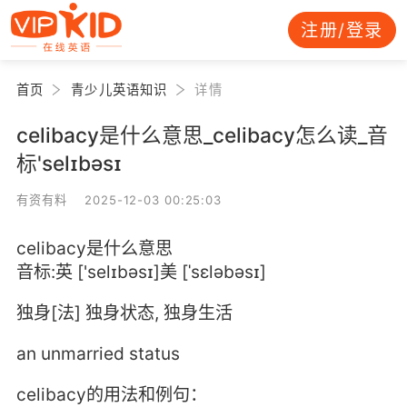
注册/登录
首页
青少儿英语知识
详情
celibacy是什么意思_celibacy怎么读_音
标'selɪbəsɪ
有资有料 2025-12-03 00:25:03
celibacy是什么意思
音标:英 ['selɪbəsɪ]美 [ˈsɛləbəsɪ]
独身[法] 独身状态, 独身生活
an unmarried status
celibacy的用法和例句：