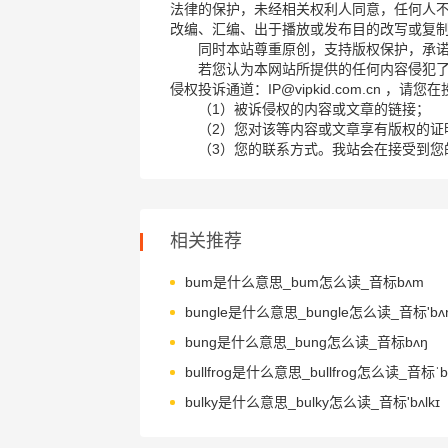
法律的保护，未经相关权利人同意，任何人
改编、汇编、出于播放或发布目的改写或复
同时本站尊重原创，支持版权保护，承
若您认为本网站所提供的任何内容侵犯
侵权投诉通道：IP@vipkid.com.cn ，
（1）被诉侵权的内容或文章的链接；
（2）您对该等内容或文章享有版权的证
（3）您的联系方式。我站会在接受到您
相关推荐
bum是什么意思_bum怎么读_音标bʌm
bungle是什么意思_bungle怎么读_音标'bʌŋ
bung是什么意思_bung怎么读_音标bʌŋ
bullfrog是什么意思_bullfrog怎么读_音标ˈbʊ
bulky是什么意思_bulky怎么读_音标'bʌlkɪ