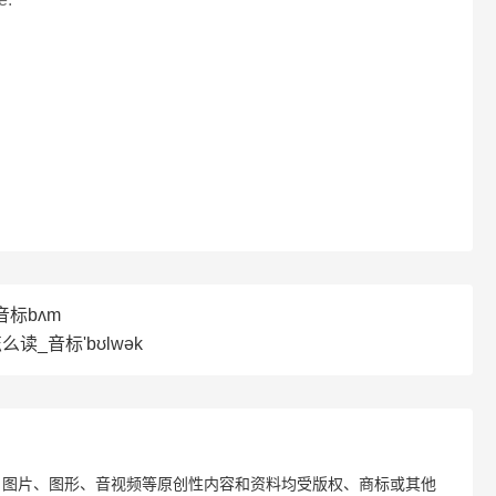
音标bʌm
怎么读_音标'bʊlwək
、图片、图形、音视频等原创性内容和资料均受版权、商标或其他