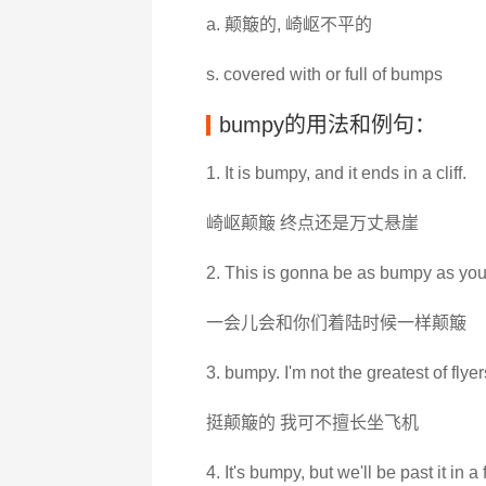
a. 颠簸的, 崎岖不平的
s. covered with or full of bumps
bumpy的用法和例句：
1. It is bumpy, and it ends in a cliff.
崎岖颠簸 终点还是万丈悬崖
2. This is gonna be as bumpy as you
一会儿会和你们着陆时候一样颠簸
3. bumpy. I'm not the greatest of flyer
挺颠簸的 我可不擅长坐飞机
4. It's bumpy, but we'll be past it in 