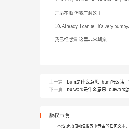
开局不顺 但我了解这里
10. Already, I can tell it's very bumpy.
我已经感觉 这里非常颠簸
上一篇
bum是什么意思_bum怎么读_
下一篇
bulwark是什么意思_bulwark
版权声明
本站提供的网络服务中包含的任何文本