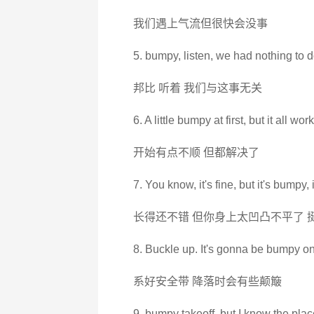
我们遇上气流但很快会没事
5. bumpy, listen, we had nothing to do
邦比 听着 我们与这事无关
6. A little bumpy at first, but it all wor
开始有点不顺 但都解决了
7. You know, it's fine, but it's bumpy, 
长得还不错 但你身上太凹凸不平了 
8. Buckle up. It's gonna be bumpy o
系好安全带 降落时会有些颠簸
9. bumpy takeoff, but I know the plac