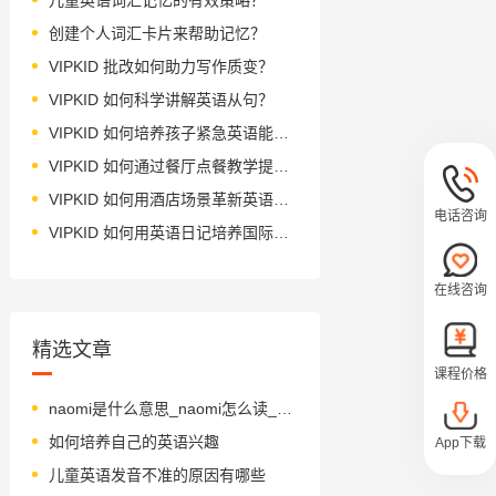
创建个人词汇卡片来帮助记忆？
VIPKID 批改如何助力写作质变？
VIPKID 如何科学讲解英语从句？
VIPKID 如何培养孩子紧急英语能力？
VIPKID 如何通过餐厅点餐教学提升少儿英语应用能力？
VIPKID 如何用酒店场景革新英语教学？
电话咨询
VIPKID 如何用英语日记培养国际化人才？
在线咨询
精选文章
课程价格
naomi是什么意思_naomi怎么读_音标ˈneɪəmɪ
如何培养自己的英语兴趣
App下载
儿童英语发音不准的原因有哪些