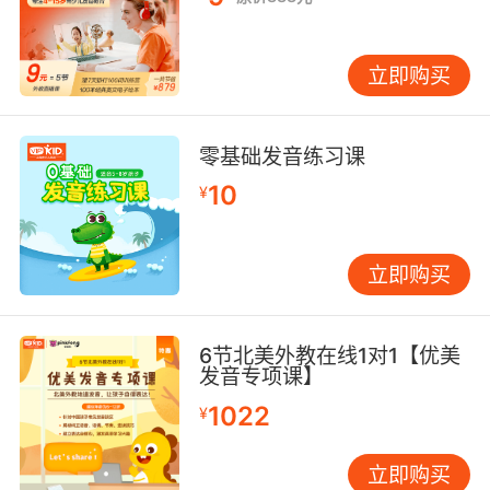
立即购买
零基础发音练习课
10
¥
立即购买
6节北美外教在线1对1【优美
发音专项课】
1022
¥
立即购买