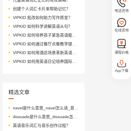
创建个人词汇卡片来帮助记忆？
电话咨询
VIPKID 批改如何助力写作质变？
VIPKID 如何科学讲解英语从句？
在线咨询
VIPKID 如何培养孩子紧急英语能力？
VIPKID 如何通过餐厅点餐教学提升少儿英语应用能力？
VIPKID 如何用酒店场景革新英语教学？
课程价格
VIPKID 如何用英语日记培养国际化人才？
App下载
精选文章
navel是什么意思_navel怎么读_音标ˈneɪvl
dissuade是什么意思_dissuade怎么读_音标dɪ'sweɪd
英语音乐词汇与音乐创作过程？