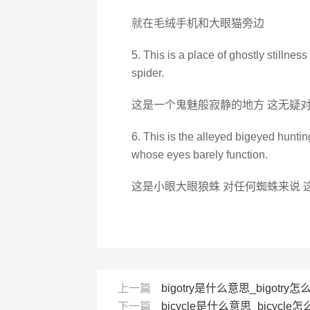
就在毛绒手机和大眼猫旁边
5. This is a place of ghostly stillnes
spider.
这是一个鬼魅般寂静的地方 这无疑
6. This is the alleyed bigeyed huntin
whose eyes barely function.
这是小眼大眼狼蛛 对任何蜘蛛来说 
上一篇
bigotry是什么意思_bigotry怎么
下一篇
bicycle是什么意思_bicycle怎么