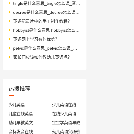
tingle是什么意思_tingle怎么读_音标'tɪŋɡl
decree是什么意思_decree怎么读_音标dɪ'kri-
英语纪录片中的手工制作教程？
hobbyist是什么意思 hobbyist怎么读 音标'hɔbiist
英语网上学习有何优势？
pelvic是什么意思_pelvic怎么读_音标'pelvɪk
家长们应该如何教幼儿英语呢？
热搜推荐
少儿英语
少儿英语在线
儿童在线英语
在线少儿英语
幼儿早教英文
宝宝学英语早教
音标发音在线试听
幼儿英语兴趣班