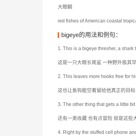
大眼鲷
red fishes of American coastal tropi
bigeye的用法和例句：
1. This is a bigeye thresher, a shark
这是一只大眼长尾鲨 一种野外极其
2. This leaves more hooks free for hi
这也让鱼钩能空着留给他真正的目标
3. The other thing that gets a little b
还有一类收藏 也有点冒险 就是这些
4. Right by the stuffed cell phone an