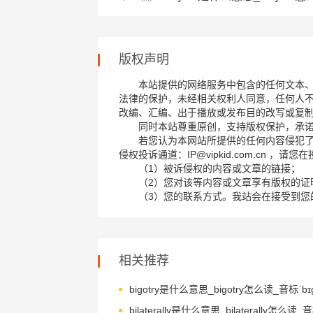
版权声明
本站提供的网络服务中包含的任何文本
法律的保护，未经相关权利人同意，任何人
改编、汇编、出于播放或发布目的改写或复
同时本站尊重原创，支持版权保护，承
若您认为本网站所提供的任何内容侵犯
侵权投诉通道：IP@vipkid.com.cn ，
（1）被诉侵权的内容或文章的链接；
（2）您对该等内容或文章享有版权的证
（3）您的联系方式。我站会在接受到您
相关推荐
bigotry是什么意思_bigotry怎么读_音标ˈbɪg