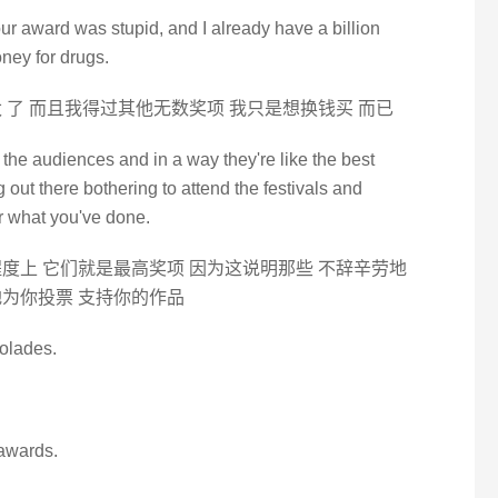
your award was stupid, and I already have a billion
ney for drugs.
 了 而且我得过其他无数奖项 我只是想换钱买 而已
 the audiences and in a way they're like the best
out there bothering to attend the festivals and
r what you've done.
度上 它们就是最高奖项 因为这说明那些 不辞辛劳地
为你投票 支持你的作品
colades.
 awards.