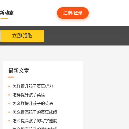
新动态
注册/登录
立即领取
最新文章
怎样提升孩子英语听力
怎样提升孩子英语
怎么样提升孩子的英语
怎么提高孩子的英语成绩
怎么提高孩子的写字速度