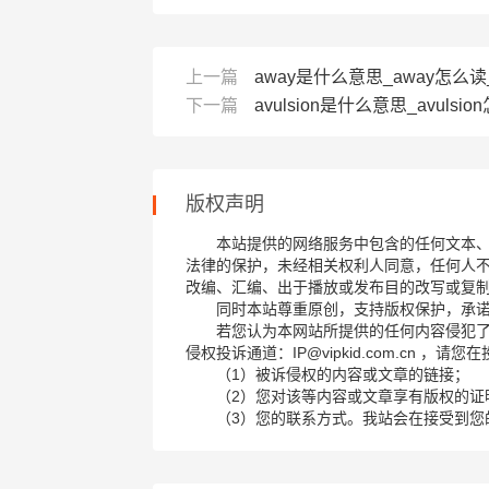
上一篇
away是什么意思_away怎么读_
下一篇
avulsion是什么意思_avulsion
版权声明
本站提供的网络服务中包含的任何文本
法律的保护，未经相关权利人同意，任何人
改编、汇编、出于播放或发布目的改写或复
同时本站尊重原创，支持版权保护，承
若您认为本网站所提供的任何内容侵犯
侵权投诉通道：IP@vipkid.com.cn ，
（1）被诉侵权的内容或文章的链接；
（2）您对该等内容或文章享有版权的证
（3）您的联系方式。我站会在接受到您