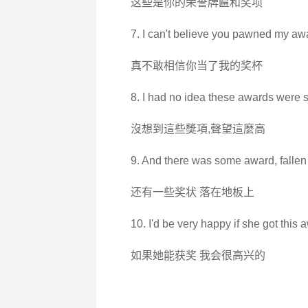
这些是你的荣誉牌匾和奖项
7. I can't believe you pawned my aw
真不敢相信你当了我的奖杯
8. I had no idea these awards were s
沒想到這些獎項,聲望這麼高
9. And there was some award, fallen o
还有一些奖状 落在地板上
10. I'd be very happy if she got this 
如果她能获奖 我会很高兴的