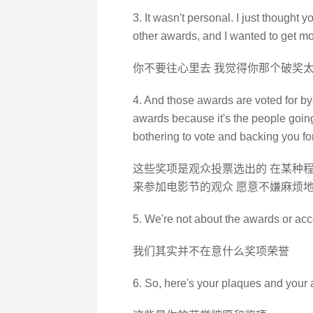
3. It wasn't personal. I just thought 
other awards, and I wanted to get mo
你不要往心里去 我觉得你那个破奖太
4. And those awards are voted for by
awards because it's the people going 
bothering to vote and backing you fo
这些奖项是观众投票选出的 在某种程
来参加电影节的观众 愿意不嫌麻烦地
5. We're not about the awards or ac
我们其实并不在意什么奖项荣誉
6. So, here's your plaques and your