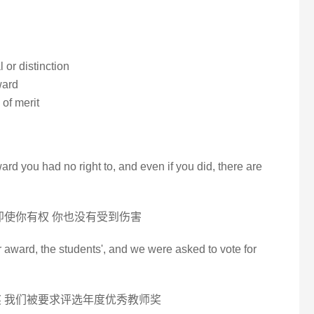
 or distinction
ward
 of merit
ard you had no right to, and even if you did, there are
即使你有权 你也没有受到伤害
r award, the students', and we were asked to vote for
奖 我们被要求评选年度优秀教师奖