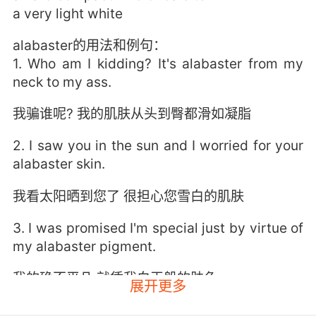
a very light white
alabaster的用法和例句：
1. Who am I kidding? It's alabaster from my
neck to my ass.
我骗谁呢? 我的肌肤从头到臀都滑如凝脂
2. I saw you in the sun and I worried for your
alabaster skin.
我看太阳晒到您了 很担心您雪白的肌肤
3. I was promised I'm special just by virtue of
my alabaster pigment.
我的确不平凡 就凭我白玉般的肤色
展开更多
4. Your skin may be alabaster perfection, but