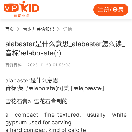
注册/登录
首页
青少儿英语知识
详情
alabaster是什么意思_alabaster怎么读_
音标'æləbɑ-stə(r)
有资有料 2025-11-28 01:55:03
alabaster是什么意思
音标:英 ['æləbɑ:stə(r)]美 [ˈæləˌbæstɚ]
雪花石膏a. 雪花石膏制的
a compact fine-textured, usually white
gypsum used for carving
a hard compact kind of calcite