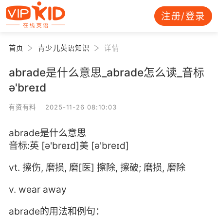
注册/登录
首页
青少儿英语知识
详情
abrade是什么意思_abrade怎么读_音标
ə'breɪd
有资有料 2025-11-26 08:10:03
abrade是什么意思
音标:英 [ə'breɪd]美 [ə'breɪd]
vt. 擦伤, 磨损, 磨[医] 擦除, 擦破; 磨损, 磨除
v. wear away
abrade的用法和例句：