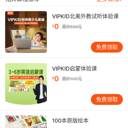
VIPKID北美外教试听体验课
0
¥
原价688元
免费领取
VIPKID启蒙体验课
0
¥
原价100元
免费领取
100本原版绘本