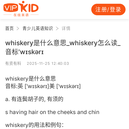
注册/登录
首页
青少儿英语知识
详情
whiskery是什么意思_whiskery怎么读_
音标'wɪskərɪ
有资有料 2025-11-25 12:40:03
whiskery是什么意思
音标:英 ['wɪskərɪ]美 ['wɪskərɪ]
a. 有连鬓胡子的, 有须的
s having hair on the cheeks and chin
whiskery的用法和例句：