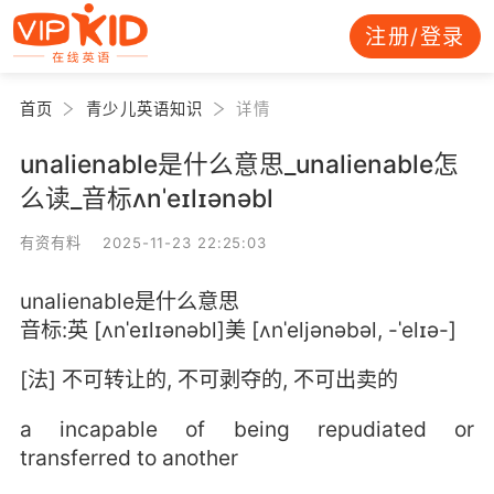
注册/登录
首页
青少儿英语知识
详情
unalienable是什么意思_unalienable怎
么读_音标ʌnˈeɪlɪənəbl
有资有料 2025-11-23 22:25:03
unalienable是什么意思
音标:英 [ʌnˈeɪlɪənəbl]美 [ʌnˈeljənəbəl, -ˈelɪə-]
[法] 不可转让的, 不可剥夺的, 不可出卖的
a incapable of being repudiated or
transferred to another