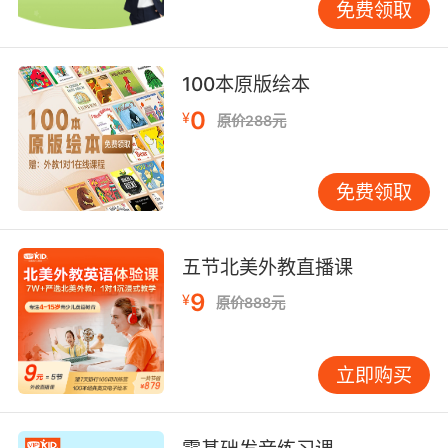
免费领取
100本原版绘本
0
¥
原价288元
免费领取
五节北美外教直播课
9
¥
原价888元
立即购买