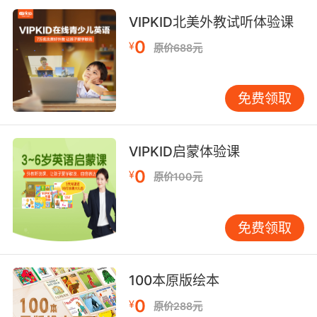
VIPKID北美外教试听体验课
0
¥
原价688元
免费领取
VIPKID启蒙体验课
0
¥
原价100元
免费领取
100本原版绘本
0
¥
原价288元