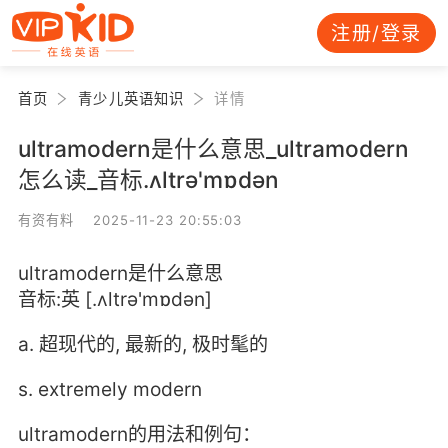
注册/登录
首页
青少儿英语知识
详情
ultramodern是什么意思_ultramodern
怎么读_音标.ʌltrә'mɒdәn
有资有料 2025-11-23 20:55:03
ultramodern是什么意思
音标:英 [.ʌltrә'mɒdәn]
a. 超现代的, 最新的, 极时髦的
s. extremely modern
ultramodern的用法和例句：