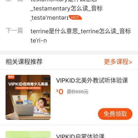
_testamentary怎么读_音标
ˌtestə'mentərɪ
HOT
下一篇
terrine是什么意思_terrine怎么读_音标
teˈri-n
相关课程推荐
更多课程>
VIPKID北美外教试听体验课
0
¥
原价688元
免费领取
VIPKID启蒙体验课