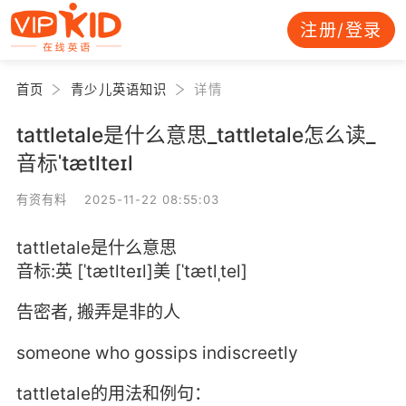
注册/登录
首页
青少儿英语知识
详情
tattletale是什么意思_tattletale怎么读_
音标ˈtætlteɪl
有资有料 2025-11-22 08:55:03
tattletale是什么意思
音标:英 [ˈtætlteɪl]美 [ˈtætlˌtel]
告密者, 搬弄是非的人
someone who gossips indiscreetly
tattletale的用法和例句：