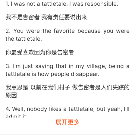
1. I was not a tattletale. I was responsible.
我不是告密者 我有责任要说出来
2. You were the favorite because you were
the tattletale.
你最受喜欢因为你是告密者
3. I'm just saying that in my village, being a
tattletale is how people disappear.
我意思是 以前在我们村子 做告密者是人们失踪的
原因
4. Well, nobody likes a tattletale, but yeah, I'll
admit it.
展开更多
多嘴惹人嫌啊 但我承认 确实拍了