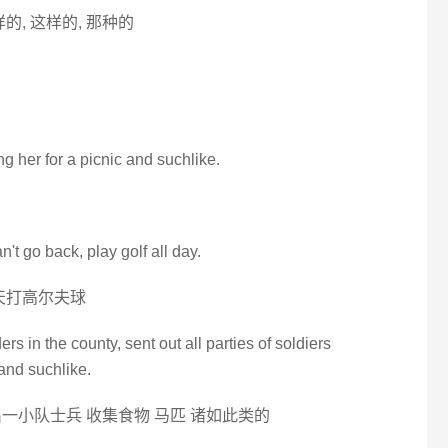
样的, 这样的, 那种的
ing her for a picnic and suchlike.
t go back, play golf all day.
天打高尔夫球
rs in the county, sent out all parties of soldiers
 and suchlike.
一小队士兵 收集食物 马匹 诸如此类的