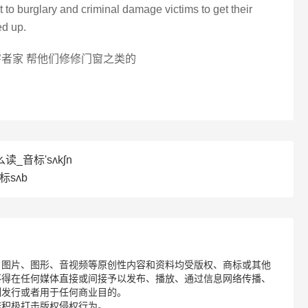
 out to burglary and criminal damage victims to get their
ed up.
者家 帮他们修修门窗之类的
么读_音标'sʌkʃn
标sʌb
、图片、图形、音视频等原创性内容和资料均受版权、商标或其他
不得在任何媒体直接或间接予以发布、播放、通过信息网络传播、
制发行或者用于任何商业目的。
诺积极打击版权侵权行为。