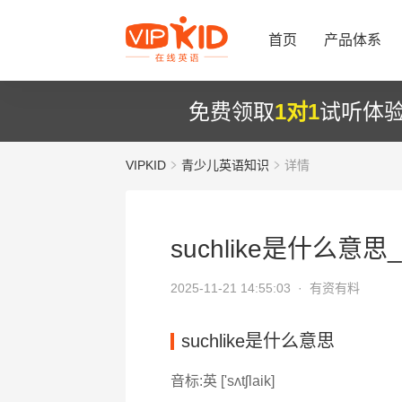
首页
产品体系
免费领取
1对1
试听体
VIPKID
青少儿英语知识
详情
suchlike是什么意思_s
2025-11-21 14:55:03 ·
有资有料
suchlike是什么意思
音标:英 ['sʌtʃlaik]