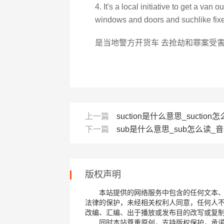
4. It's a local initiative to get a van
windows and doors and suchlike fix
是当地警方开货车 去抢劫和罪案受害
上一篇
suction是什么意思_suction怎
下一篇
sub是什么意思_sub怎么读_音
版权声明
本站提供的网络服务中包含的任何文本
法律的保护，未经相关权利人同意，任何人
改编、汇编、出于播放或发布目的改写或复
同时本站尊重原创，支持版权保护，承