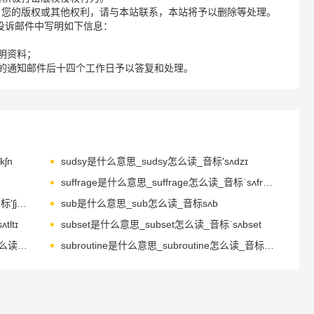
了您的版权或其他权利，请与本站联系，本站将予以删除等处理。
请您在投诉邮件中写明如下信息：
明资料；
的通知邮件后十四个工作日予以答复和处理。
ʃn
sudsy是什么意思_sudsy怎么读_音标'sʌdzɪ
suffrage是什么意思_suffrage怎么读_音标ˈsʌfrɪdʒ
sugarless是什么意思_sugarless怎么读_音标'ʃj^әlis
sub是什么意思_sub怎么读_音标sʌb
tltɪ
subset是什么意思_subset怎么读_音标ˈsʌbset
subservience是什么意思_subservience怎么读_音标səb'sɜ-vɪəns
subroutine是什么意思_subroutine怎么读_音标ˈsʌbru-ti-n