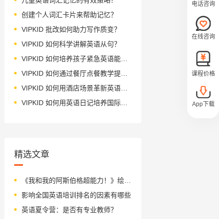
电话咨询
创建个人词汇卡片来帮助记忆？
VIPKID 批改如何助力写作质变？
在线咨询
VIPKID 如何科学讲解英语从句？
VIPKID 如何培养孩子紧急英语能力？
VIPKID 如何通过餐厅点餐教学提升少儿英语应用能力？
课程价格
VIPKID 如何用酒店场景革新英语教学？
VIPKID 如何用英语日记培养国际化人才？
App下载
精选文章
《我和我的阿斯伯格超能力！》绘本简介
影响全国英语培训排名的因素有哪些
英语夏令营：是否有专业教师？