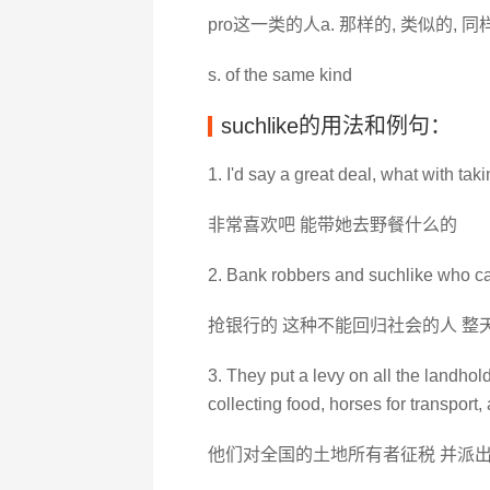
pro这一类的人a. 那样的, 类似的, 同
s. of the same kind
suchlike的用法和例句：
1. I'd say a great deal, what with tak
非常喜欢吧 能带她去野餐什么的
2. Bank robbers and suchlike who can'
抢银行的 这种不能回归社会的人 整
3. They put a levy on all the landholde
collecting food, horses for transport,
他们对全国的土地所有者征税 并派出