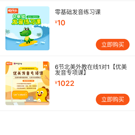
零基础发音练习课
10
¥
立即购买
6节北美外教在线1对1【优美
发音专项课】
1022
¥
立即购买