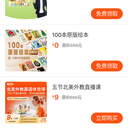
免费领取
100本原版绘本
0
¥
原价288元
免费领取
五节北美外教直播课
9
¥
原价888元
立即购买