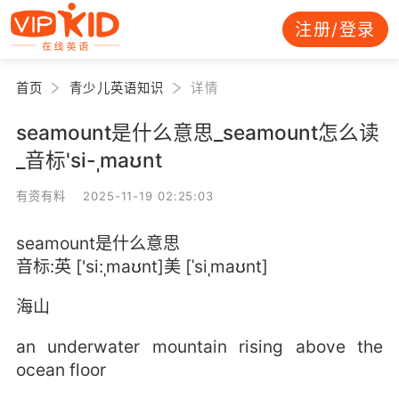
注册/登录
首页
青少儿英语知识
详情
seamount是什么意思_seamount怎么读
_音标'si-ˌmaʊnt
有资有料 2025-11-19 02:25:03
seamount是什么意思
音标:英 ['si:ˌmaʊnt]美 [ˈsiˌmaʊnt]
海山
an underwater mountain rising above the
ocean floor