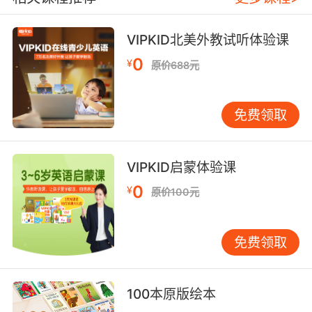
VIPKID北美外教试听体验课
0
¥
原价688元
免费领取
VIPKID启蒙体验课
0
¥
原价100元
免费领取
100本原版绘本