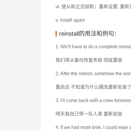
vt. 使从新正式就职；重新设置, 重新
v. install again
reinstall的用法和例句：
1. We'll have to do a complete reinst
我们得从备份恢复系统 彻底重装
2. After the reboot, somehow the wor
重启后 不知道为什么蠕虫重新安装
3. I'll come back with a crew tomorrow
明天我自己带一队人来 重新安装
4. If we had more time, I could wipe a