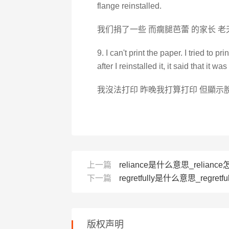
flange reinstalled.
我们捐了一些 而瘸腿芭蕾 的家长 
9. I can't print the paper. I tried to pr
after I reinstalled it, it said that it was
我沒法打印 昨晚我打算打印 但顯示
上一篇
reliance是什么意思_reliance
下一篇
regretfully是什么意思_regretfu
版权声明