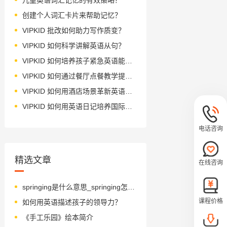
创建个人词汇卡片来帮助记忆？
VIPKID 批改如何助力写作质变？
VIPKID 如何科学讲解英语从句？
VIPKID 如何培养孩子紧急英语能力？
VIPKID 如何通过餐厅点餐教学提升少儿英语应用能力？
VIPKID 如何用酒店场景革新英语教学？
VIPKID 如何用英语日记培养国际化人才？
电话咨询
精选文章
在线咨询
springing是什么意思_springing怎么读_音标'sprɪŋɪŋ
课程价格
如何用英语描述孩子的领导力？
《手工乐园》绘本简介