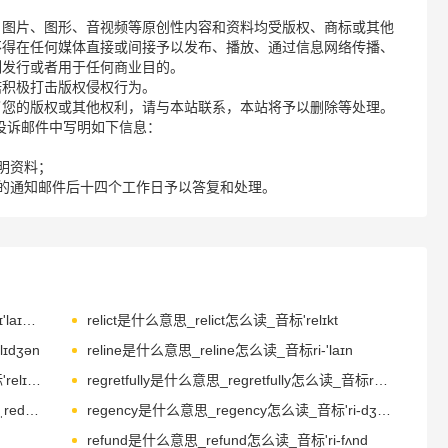
、图片、图形、音视频等原创性内容和资料均受版权、商标或其他
不得在任何媒体直接或间接予以发布、播放、通过信息网络传播、
制发行或者用于任何商业目的。
诺积极打击版权侵权行为。
了您的版权或其他权利，请与本站联系，本站将予以删除等处理。
请您在投诉邮件中写明如下信息：
明资料；
的通知邮件后十四个工作日予以答复和处理。
reliance是什么意思_reliance怎么读_音标rɪ'laɪəns
relict是什么意思_relict怎么读_音标'relɪkt
ɪdʒən
reline是什么意思_reline怎么读_音标ri-'laɪn
reliquary是什么意思_reliquary怎么读_音标'relɪkwərɪ
regretfully是什么意思_regretfully怎么读_音标rɪˈgretfəlɪ
registrar是什么意思_registrar怎么读_音标ˌredʒɪˈstrɑ-(r)
regency是什么意思_regency怎么读_音标'ri-dʒənsɪ
refund是什么意思_refund怎么读_音标'ri-fʌnd