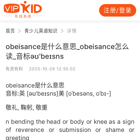
注册/登录
首页
青少儿英语知识
详情
obeisance是什么意思_obeisance怎么
读_音标əʊ'beɪsns
有资有料 2025-10-29 12:55:02
obeisance是什么意思
音标:英 [əʊ'beɪsns]美 [oˈbesəns, oˈbɪ-]
敬礼, 鞠躬, 敬重
n bending the head or body or knee as a sign
of reverence or submission or shame or
greeting