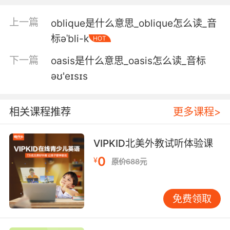
上一篇
oblique是什么意思_oblique怎么读_音
标əˈbli-k
HOT
下一篇
oasis是什么意思_oasis怎么读_音标
əʊ'eɪsɪs
相关课程推荐
更多课程>
VIPKID北美外教试听体验课
0
¥
原价688元
免费领取