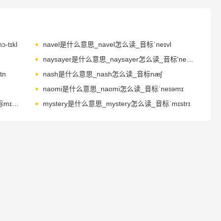
-tɪkl
navel是什么意思_navel怎么读_音标ˈneɪvl
naysayer是什么意思_naysayer怎么读_音标'neɪˌseɪə
tn
nash是什么意思_nash怎么读_音标næʃ
naomi是什么意思_naomi怎么读_音标ˈneɪəmɪ
mystique是什么意思_mystique怎么读_音标mɪˈsti-k
mystery是什么意思_mystery怎么读_音标ˈmɪstrɪ