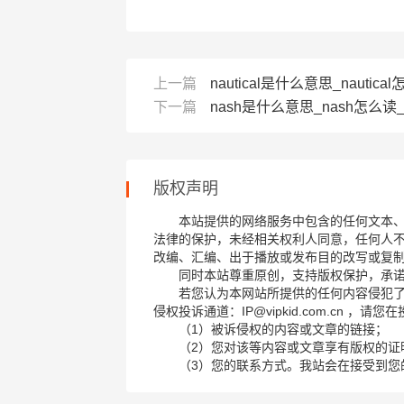
上一篇
nautical是什么意思_nautical
下一篇
nash是什么意思_nash怎么读_
版权声明
本站提供的网络服务中包含的任何文本
法律的保护，未经相关权利人同意，任何人
改编、汇编、出于播放或发布目的改写或复
同时本站尊重原创，支持版权保护，承
若您认为本网站所提供的任何内容侵犯
侵权投诉通道：IP@vipkid.com.cn ，
（1）被诉侵权的内容或文章的链接；
（2）您对该等内容或文章享有版权的证
（3）您的联系方式。我站会在接受到您