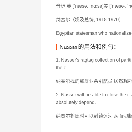
音标:英 [ˈnæsə, ˈnɑ:sə]美 [ˈnæsɚ, ˈn
纳塞尔（埃及总统, 1918-1970）
Egyptian statesman who nationalize
Nasser的用法和例句：
1. Nasser's ragtag collection of par
the c .
纳赛尔找的那群业余引航员 居然想
2. Nasser will be able to close the c 
absolutely depend.
纳赛尔将随时可以封锁运河 从而切