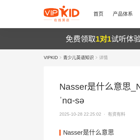
首页
产品体系
免费领取
1对1
试听体
VIPKID
青少儿英语知识
详情
Nasser是什么意思_N
ˈnɑ-sə
2025-10-28 22:25:02 ·
有资有料
Nasser是什么意思