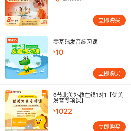
立即购买
零基础发音练习课
10
¥
立即购买
6节北美外教在线1对1【优美
发音专项课】
1022
¥
立即购买