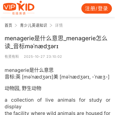
注册/登录
首页
青少儿英语知识
详情
menagerie是什么意思_menagerie怎么
读_音标məˈnædʒərɪ
有资有料 2025-10-27 23:10:02
menagerie是什么意思
音标:英 [məˈnædʒərɪ]美 [məˈnædʒərɪ, -ˈnæʒ-]
动物园, 野生动物
a collection of live animals for study or
display
the facility where wild animals are housed for