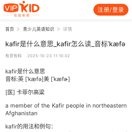
注册/登录
首页
青少儿英语知识
详情
kafir是什么意思_kafir怎么读_音标ˈkæfə
有资有料 2025-10-23 11:10:02
kafir是什么意思
音标:英 [ˈkæfə]美 [ˈkæfɚ]
[医] 卡菲尔高粱
a member of the Kafir people in northeastern
Afghanistan
kafir的用法和例句：