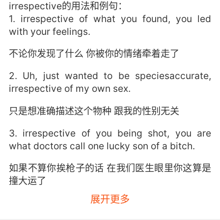
irrespective的用法和例句：
1. irrespective of what you found, you led
with your feelings.
不论你发现了什么 你被你的情绪牵着走了
2. Uh, just wanted to be speciesaccurate,
irrespective of my own sex.
只是想准确描述这个物种 跟我的性别无关
3. irrespective of you being shot, you are
what doctors call one lucky son of a bitch.
如果不算你挨枪子的话 在我们医生眼里你这算是
撞大运了
展开更多
4. I really had started to think that we could
both be good for one another, irrespective of