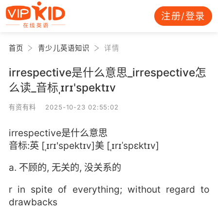
注册/登录
首页
青少儿英语知识
详情
irrespective是什么意思_irrespective怎
么读_音标ˌɪrɪ'spektɪv
有资有料 2025-10-23 02:55:02
irrespective是什么意思
音标:英 [ˌɪrɪ'spektɪv]美 [ˌɪrɪˈspɛktɪv]
a. 不顾的, 无关的, 没关系的
r in spite of everything; without regard to
drawbacks