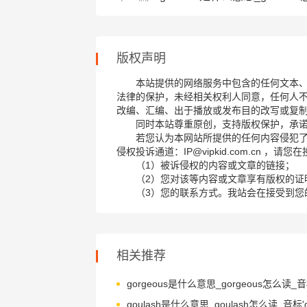
版权声明
本站提供的网络服务中包含的任何文本
法律的保护，未经相关权利人同意，任何人
改编、汇编、出于播放或发布目的改写或复
同时本站尊重原创，支持版权保护，承
若您认为本网站所提供的任何内容侵犯
侵权投诉通道：IP@vipkid.com.cn ，
（1）被诉侵权的内容或文章的链接；
（2）您对该等内容或文章享有版权的证
（3）您的联系方式。我站会在接受到您
相关推荐
goulash是什么意思_goulash怎么读_音标'ɡu