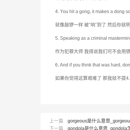
4. You hit a gong, it makes a dong s
就像敲锣一样 被"响"到了 然后你就
5. Speaking as a criminal mastermind,
作为犯罪大师 我得说我们可不会用锣
6. And if you think that was hard, don
如果你觉得这算艰难了 那我就不提4.
上一篇
gorgeous是什么意思_gorgeo
下一篇
gondola是什么意思_gondola