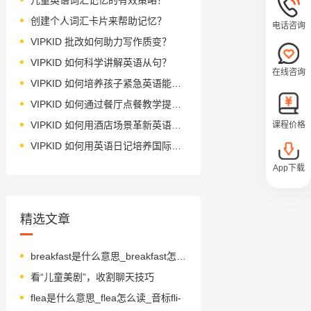
创建个人词汇卡片来帮助记忆？
电话咨询
VIPKID 批改如何助力写作质变？
VIPKID 如何科学讲解英语从句？
在线咨询
VIPKID 如何培养孩子紧急英语能力？
VIPKID 如何通过餐厅点餐教学提升少儿英语应用能力？
VIPKID 如何用酒店场景革新英语教学？
课程价格
VIPKID 如何用英语日记培养国际化人才？
App下载
精选文章
breakfast是什么意思_breakfast怎么读_音标'brekfəst
看“儿童美剧”，收割聊天技巧
flea是什么意思_flea怎么读_音标fli-