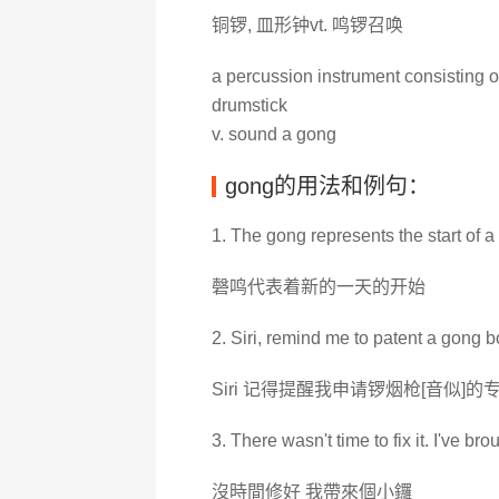
铜锣, 皿形钟vt. 鸣锣召唤
a percussion instrument consisting of
drumstick
v. sound a gong
gong的用法和例句：
1. The gong represents the start of a
磬鸣代表着新的一天的开始
2. Siri, remind me to patent a gong b
Siri 记得提醒我申请锣烟枪[音似]的
3. There wasn't time to fix it. I've brou
沒時間修好 我帶來個小鑼