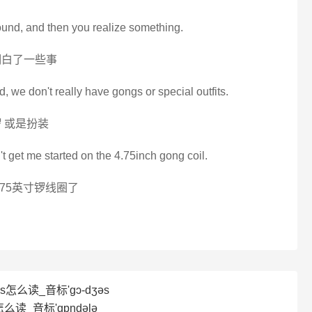
ound, and then you realize something.
明白了一些事
 we don't really have gongs or special outfits.
 或是扮装
't get me started on the 4.75inch gong coil.
75英寸锣线圈了
us怎么读_音标'ɡɔ-dʒəs
怎么读_音标'ɡɒndələ