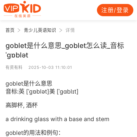
注册/登录
首页
青少儿英语知识
详情
goblet是什么意思_goblet怎么读_音标
ˈgɒblət
有资有料 2025-10-03 11:10:01
goblet是什么意思
音标:英 [ˈgɒblət]美 [ˈɡɑblɪt]
高脚杯, 酒杯
a drinking glass with a base and stem
goblet的用法和例句：