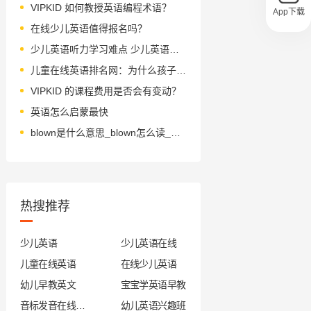
VIPKID 如何教授英语编程术语？
App下载
在线少儿英语值得报名吗？
少儿英语听力学习难点 少儿英语听力应该怎么样提高
儿童在线英语排名网：为什么孩子的听力不行？
VIPKID 的课程费用是否会有变动？
英语怎么启蒙最快
blown是什么意思_blown怎么读_音标bləʊn
热搜推荐
少儿英语
少儿英语在线
儿童在线英语
在线少儿英语
幼儿早教英文
宝宝学英语早教
音标发音在线试听
幼儿英语兴趣班