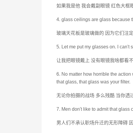
如果我是他 我会戴副眼镜 红色大框
4. glass ceilings are glass because 
玻璃天花板是玻璃做的 因为它们注
5. Let me put my glasses on. I can't 
让我把眼镜戴上 没有眼镜我啥都看
6. No matter how horrible the actio
that glass, that glass was your filter.
无论你拍摄的战场 多么残酷 当你透
7. Men don't like to admit that glass 
男人们不承认职场升迁的无形障碍 