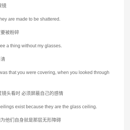
眼镜
they are made to be shattered.
定要被粉碎
see a thing without my glasses.
不清
n was that you were covering, when you looked through
过镜头看时 必须屏蔽自己的感情
ceilings exist because they are the glass ceiling.
因为他们自身就是那层无形障碍