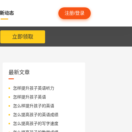
新动态
注册/登录
立即领取
最新文章
怎样提升孩子英语听力
怎样提升孩子英语
怎么样提升孩子的英语
怎么提高孩子的英语成绩
怎么提高孩子的写字速度