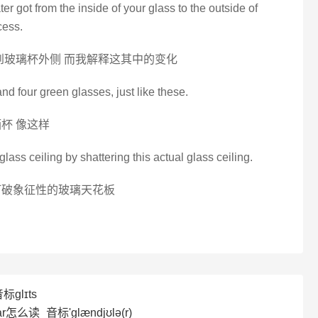
er got from the inside of your glass to the outside of
cess.
到玻璃杯外侧 而我解释这其中的变化
d four green glasses, just like these.
杯 像这样
glass ceiling by shattering this actual glass ceiling.
打破象征性的玻璃天花板
标ɡlɪts
r怎么读_音标'ɡlændjʊlə(r)