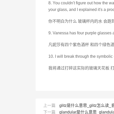
8. You couldn't figure out how the wat
your glass, and I explained it's a pro
你不明白为什么 玻璃杯内的水 会跑
9. Vanessa has four purple glasses an
凡妮莎有四个紫色酒杯 和四个绿色酒
10. I will break through the symbolic 
我将通过打碎这实际的玻璃天花板 
上一篇
glitz是什么意思_glitz怎么读_音
下一篇
glandular是什么意思_glandula