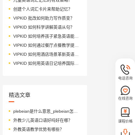
创建个人词汇卡片来帮助记忆？
VIPKID 批改如何助力写作质变？
VIPKID 如何科学讲解英语从句？
VIPKID 如何培养孩子紧急英语能力？
VIPKID 如何通过餐厅点餐教学提升少儿英语应用能力？
VIPKID 如何用酒店场景革新英语教学？
VIPKID 如何用英语日记培养国际化人才？
电话咨询
精选文章
在线咨询
plebeian是什么意思_plebeian怎么读_音标pləˈbi-ən
外教少儿英语口语好吗好在哪？
课程价格
外教英语教学优势有哪些？