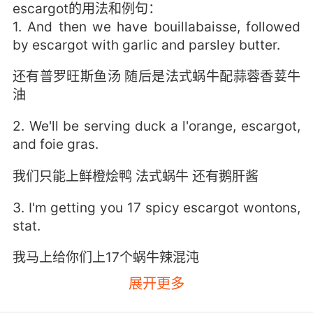
escargot的用法和例句：
1. And then we have bouillabaisse, followed
by escargot with garlic and parsley butter.
还有普罗旺斯鱼汤 随后是法式蜗牛配蒜蓉香荽牛
油
2. We'll be serving duck a l'orange, escargot,
and foie gras.
我们只能上鲜橙烩鸭 法式蜗牛 还有鹅肝酱
3. I'm getting you 17 spicy escargot wontons,
stat.
我马上给你们上17个蜗牛辣混沌
展开更多
4. Prep cook found the victim between the
petit escargot and chocolate mocha, which