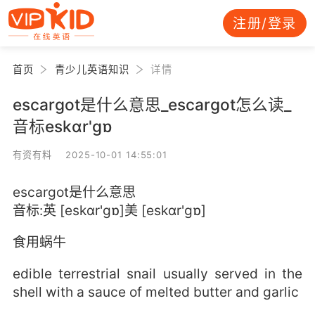
注册/登录
首页
青少儿英语知识
详情
escargot是什么意思_escargot怎么读_
音标eskɑr'gɒ
有资有料 2025-10-01 14:55:01
escargot是什么意思
音标:英 [eskɑr'gɒ]美 [eskɑr'gɒ]
食用蜗牛
edible terrestrial snail usually served in the
shell with a sauce of melted butter and garlic