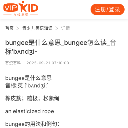
注册/登录
首页
青少儿英语知识
详情
bungee是什么意思_bungee怎么读_音
标'bʌndʒi-
有资有料 2025-09-21 07:10:00
bungee是什么意思
音标:英 ['bʌndʒi:]
橡皮筋；蹦极；松紧绳
an elasticized rope
bungee的用法和例句：