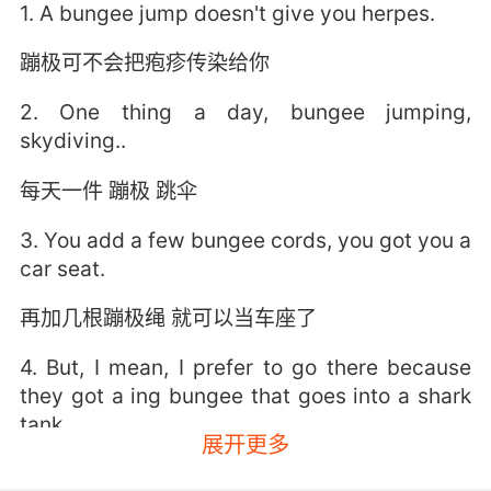
1. A bungee jump doesn't give you herpes.
蹦极可不会把疱疹传染给你
2. One thing a day, bungee jumping,
skydiving..
每天一件 蹦极 跳伞
3. You add a few bungee cords, you got you a
car seat.
再加几根蹦极绳 就可以当车座了
4. But, I mean, I prefer to go there because
they got a ing bungee that goes into a shark
tank.
展开更多
但我更喜欢上她那儿去 因为那有个在鲨鱼池边搭