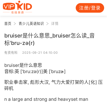
注册/登录
首页
青少儿英语知识
详情
bruiser是什么意思_bruiser怎么读_音
标'bru-zə(r)
有资有料 2025-09-21 04:10:00
bruiser是什么意思
音标:英 ['bru:zə(r)]美 [ˈbruzɚ]
职业拳击家, 彪形大汉, 气力大爱打架的人[化] 压
碎机
n a large and strong and heavyset man