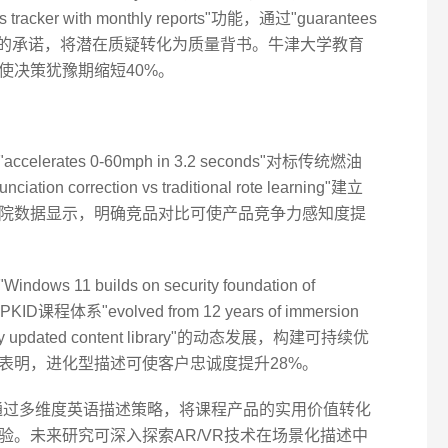
cker with monthly reports"功能，通过"guarantees
in 60 days"的承诺，将潜在质疑转化为质量背书。牛津大学教育
使决策犹豫期缩短40%。
ates 0-60mph in 3.2 seconds"对标传统燃油
tion correction vs traditional rote learning"建立
院数据显示，明确竞品对比可使产品竞争力感知度提
 builds on security foundation of
ID课程体系"evolved from 12 years of immersion
y updated content library"的动态发展，构建可持续优
表明，进化型描述可使客户忠诚度提升28%。
D通过多维度英语描述策略，将课程产品的实用价值转化
验。未来研究可深入探索AR/VR技术在场景化描述中