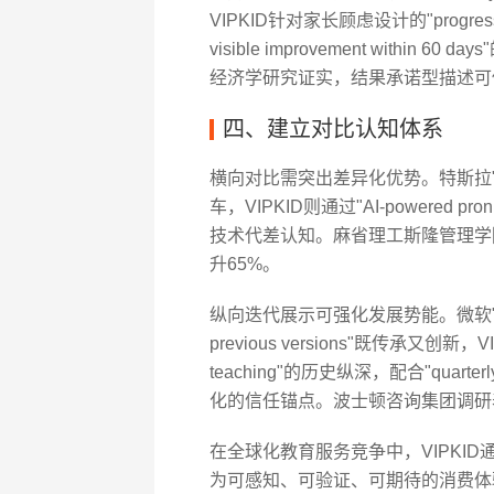
VIPKID针对家长顾虑设计的"progress tra
visible improvement with
经济学研究证实，结果承诺型描述可
四、建立对比认知体系
横向对比需突出差异化优势。特斯拉"acceler
车，VIPKID则通过"AI-powered pronuncia
技术代差认知。麻省理工斯隆管理学
升65%。
纵向迭代展示可强化发展势能。微软"Windows 11
previous versions"既传承又创新，VIPK
teaching"的历史纵深，配合"quarterl
化的信任锚点。波士顿咨询集团调研
在全球化教育服务竞争中，VIPKI
为可感知、可验证、可期待的消费体