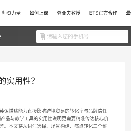
师资力量
如何上课
龚亚夫教授
ETS官方合作
最
验
的实用性？
英语描述能力直接影响跨境贸易的转化率与品牌信任
课程产品与教学工具的实用性说明更需要精准传达核心价
差。本文将从词汇选择、场景构建、痛点转化三个维