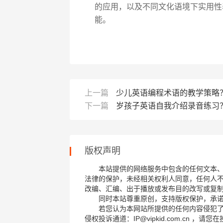
的应用，以及不同文化语境下实用性
能。
上一篇
少儿英语编程术语的教学策略
下一篇
岁孩子英语自我介绍录音练习
版权声明
本站提供的网络服务中包含的任何文本
法律的保护，未经相关权利人同意，任何人
改编、汇编、出于播放或发布目的改写或复
同时本站尊重原创，支持版权保护，承
若您认为本网站所提供的任何内容侵犯
侵权投诉通道：IP@vipkid.com.cn ，