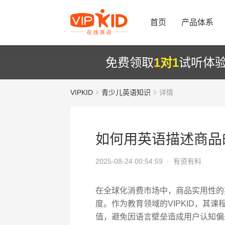
首页
产品体系
免费领取
1对1
试听体
VIPKID
青少儿英语知识
详情
如何用英语描述商品
2025-08-24 00:54:59 ·
有资有料
在全球化消费市场中，商品实用性的
度。作为教育领域的VIPKID，其
值，避免因语言壁垒造成用户认知偏