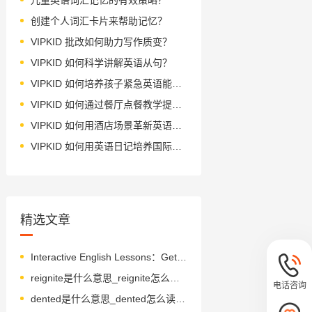
创建个人词汇卡片来帮助记忆？
VIPKID 批改如何助力写作质变？
VIPKID 如何科学讲解英语从句？
VIPKID 如何培养孩子紧急英语能力？
VIPKID 如何通过餐厅点餐教学提升少儿英语应用能力？
VIPKID 如何用酒店场景革新英语教学？
VIPKID 如何用英语日记培养国际化人才？
精选文章
Interactive English Lessons：Getting to Know You for Beginners
reignite是什么意思_reignite怎么读_音标,ri-i^'nait
电话咨询
dented是什么意思_dented怎么读_音标'dentɪd