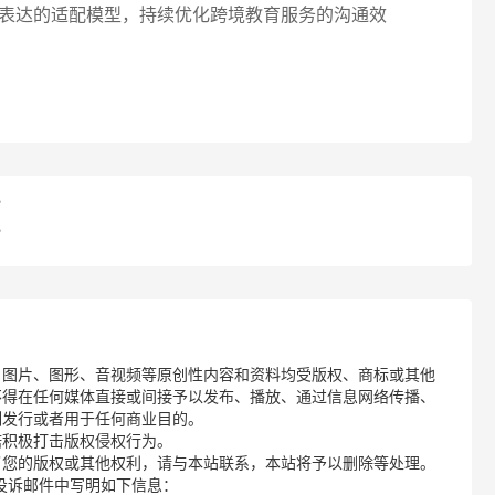
表达的适配模型，持续优化跨境教育服务的沟通效
？
？
、图片、图形、音视频等原创性内容和资料均受版权、商标或其他
不得在任何媒体直接或间接予以发布、播放、通过信息网络传播、
制发行或者用于任何商业目的。
诺积极打击版权侵权行为。
了您的版权或其他权利，请与本站联系，本站将予以删除等处理。
请您在投诉邮件中写明如下信息：