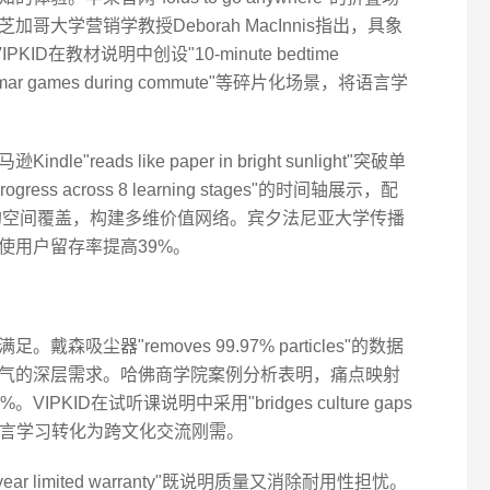
大学营销学教授Deborah MacInnis指出，具象
D在教材说明中创设"10-minute bedtime
rammar games during commute"等碎片化场景，将语言学
eads like paper in bright sunlight"突破单
ress across 8 learning stages"的时间轴展示，配
 globally"的空间覆盖，构建多维价值网络。宾夕法尼亚大学传播
使用户留存率提高39%。
吸尘器"removes 99.97% particles"的数据
气的深层需求。哈佛商学院案例分析表明，痛点映射
KID在试听课说明中采用"bridges culture gaps
gues"，将语言学习转化为跨文化交流刚需。
 limited warranty"既说明质量又消除耐用性担忧。