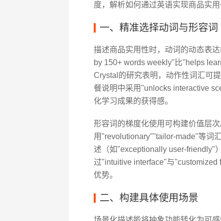
度，解析如何通过英语实现商品实用
一、精准选择动词与形容词
描述商品实用性时，动词的动态表达能直观呈
by 150+ words weekly"比"hel
Crystal的研究表明，动作性词汇可
餐说明中采用"unlocks interactive 
化学习成果的获得感。
形容词的梯度化使用可构建价值层次。基础功
用"revolutionary""tailo
述（如"exceptionally user-f
过"intuitive interface"与"c
优势。
二、构建具体使用场景
场景化描述能将抽象功能转化为可感知的体验。