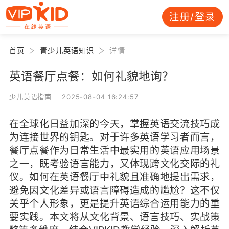
注册/登录
首页
青少儿英语知识
详情
英语餐厅点餐：如何礼貌地询？
少儿英语指南 2025-08-04 16:24:57
在全球化日益加深的今天，掌握英语交流技巧成
为连接世界的钥匙。对于许多英语学习者而言，
餐厅点餐作为日常生活中最实用的英语应用场景
之一，既考验语言能力，又体现跨文化交际的礼
仪。如何在英语餐厅中礼貌且准确地提出需求，
避免因文化差异或语言障碍造成的尴尬？这不仅
关乎个人形象，更是提升英语综合运用能力的重
要实践。本文将从文化背景、语言技巧、实战策