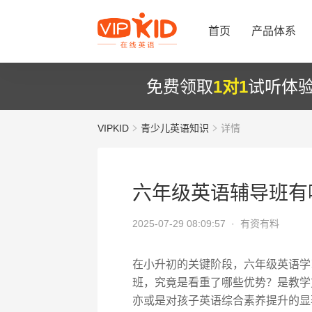
首页
产品体系
免费领取
1对1
试听体
VIPKID
青少儿英语知识
详情
六年级英语辅导班有
2025-07-29 08:09:57 ·
有资有料
在小升初的关键阶段，六年级英语学
班，究竟是看重了哪些优势？是教学
亦或是对孩子英语综合素养提升的显