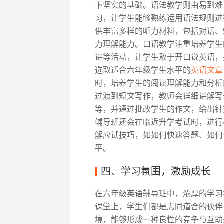
下坚实的基础。语法教学则由易到难
习，让学生能够熟练运用语法规则进
供丰富多样的听力材料，包括对话、
力理解能力。口语教学注重培养学生
讲等活动，让学生敢于开口说英语，
选取适合六年级学生水平的
英语文章
时，培养学生的阅读理解能力和分析
过渡到短文写作，教师会详细讲解写
等，并通过批改学生的作文，给出针
辅导班还会在临近升学考试时，进行
解应试技巧，如如何快速答题、如何
平。
四、学习氛围，激励成长
在六年级英语辅导班中，浓厚的学习氛
课堂上，学生们都是志同道合的伙伴
境，能够形成一种良性的竞争与互助