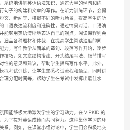
，系统地讲解英语语法知识，通过大量的例句和练
行句子的构建和文章的写作。在听力训练环节，会提
短文、新闻等，模拟不同的听力场景，提高学生的听
的口语表达流利度和准确性，通过情景对话、口语演
并能够用英语清晰地表达自己的观点。阅读课程则会
，涵盖各种题材和体裁，在提高学生阅读速度的同
能力。写作教学从简单的造句、段落写作开始，逐步
作技巧，如文章结构搭建、开头结尾写法、细节描写
对性的意见和建议，帮助学生提高写作水平。此外，
模拟考试训练，让学生熟悉考试流程和题型，同时讲
合理分配时间等，帮助学生在考试中发挥出最佳水
围能够极大地激发学生的学习动力。在 VIPKID 的
，为了提升英语成绩而共同努力。这种集体学习的环
关系。例如，在课堂小组讨论中，学生们会积极地交