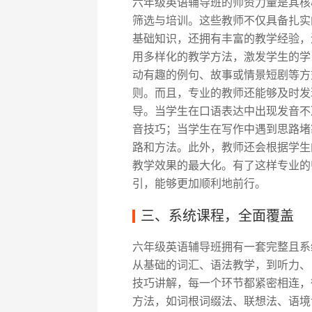
六年级英语辅导班的师资力量是其核心
筛选与培训。这些教师不仅具备扎实
基础知识，还拥有丰富的教学经验，
用多样化的教学方法，激发学生的学
动有趣的例句、故事或情景短剧等方
则。而且，专业的教师还能够及时发
导。当学生在口语表达中出现发音不
音技巧；当学生在写作中遇到思路堵
路和方法。此外，教师还会根据学生
教学效果的最大化。有了这样专业的
引，能够更加顺利地前行。
三、系统课程，全面覆盖
六年级英语辅导班拥有一套完整且系
从基础的词汇、语法教学，到听力、
技巧讲解，每一个环节都紧密相连，
方法，如词根词缀法、联想法、语境