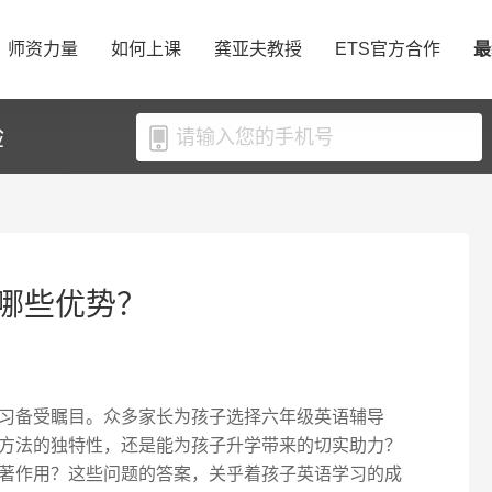
师资力量
如何上课
龚亚夫教授
ETS官方合作
最
验
哪些优势？
习备受瞩目。众多家长为孩子选择六年级英语辅导
方法的独特性，还是能为孩子升学带来的切实助力？
著作用？这些问题的答案，关乎着孩子英语学习的成