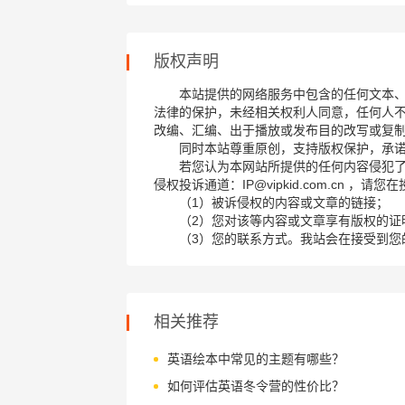
版权声明
本站提供的网络服务中包含的任何文本
法律的保护，未经相关权利人同意，任何人
改编、汇编、出于播放或发布目的改写或复
同时本站尊重原创，支持版权保护，承
若您认为本网站所提供的任何内容侵犯
侵权投诉通道：IP@vipkid.com.cn ，
（1）被诉侵权的内容或文章的链接；
（2）您对该等内容或文章享有版权的证
（3）您的联系方式。我站会在接受到您
相关推荐
英语绘本中常见的主题有哪些？
如何评估英语冬令营的性价比？