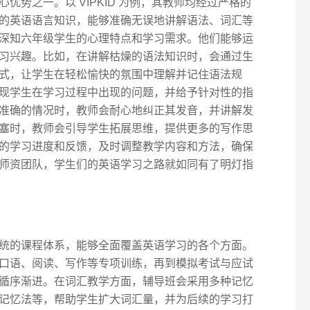
优势之一。以 VIPKID 为例，其教师均经过严格的
的英语语言知识，能够准确无误地讲解语法、词汇等
深知六年级学生的心理特点和学习需求。他们能够运
习兴趣。比如，在讲解枯燥的语法知识时，会通过生
式，让学生在轻松愉快的氛围中理解并记住语法规
现学生在学习过程中出现的问题，并给予针对性的指
准确的情况时，教师会耐心地纠正其发音，并讲解发
塞时，教师会引导学生拓展思维，提供更多的写作思
的学习进度和反馈，及时调整教学内容和方法，确保
师资团队，学生们的英语学习之路就如同有了明灯指
统的课程体系，能够全面覆盖英语学习的各个方面。
口语、阅读、写作等专项训练，再到模拟考试与应试
循序渐进。在词汇教学方面，辅导班会采用多种记忆
记忆法等，帮助学生扩大词汇量，并为后续的学习打