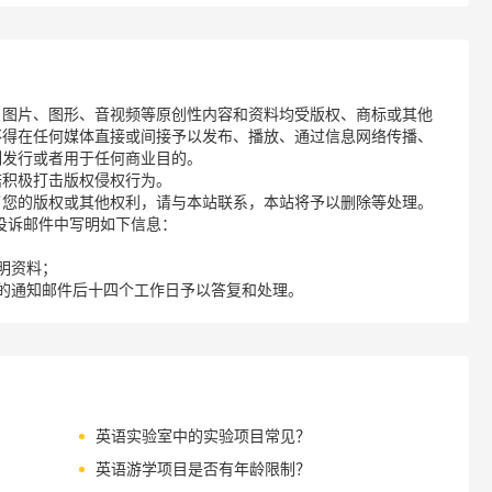
、图片、图形、音视频等原创性内容和资料均受版权、商标或其他
不得在任何媒体直接或间接予以发布、播放、通过信息网络传播、
制发行或者用于任何商业目的。
诺积极打击版权侵权行为。
了您的版权或其他权利，请与本站联系，本站将予以删除等处理。
请您在投诉邮件中写明如下信息：
明资料；
的通知邮件后十四个工作日予以答复和处理。
英语实验室中的实验项目常见？
英语游学项目是否有年龄限制？