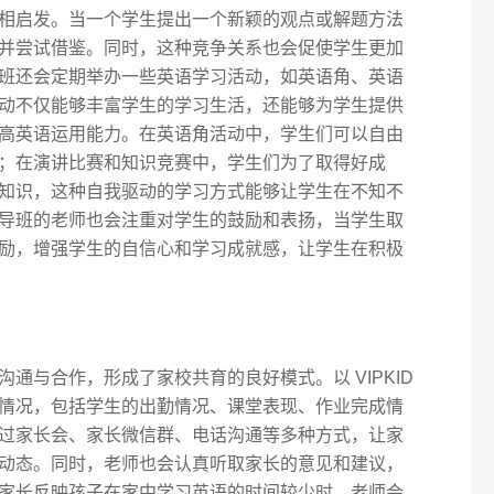
相启发。当一个学生提出一个新颖的观点或解题方法
并尝试借鉴。同时，这种竞争关系也会促使学生更加
班还会定期举办一些英语学习活动，如英语角、英语
动不仅能够丰富学生的学习生活，还能够为学生提供
高英语运用能力。在英语角活动中，学生们可以自由
；在演讲比赛和知识竞赛中，学生们为了取得好成
知识，这种自我驱动的学习方式能够让学生在不知不
导班的老师也会注重对学生的鼓励和表扬，当学生取
励，增强学生的自信心和学习成就感，让学生在积极
通与合作，形成了家校共育的良好模式。以 VIPKID
情况，包括学生的出勤情况、课堂表现、作业完成情
过家长会、家长微信群、电话沟通等多种方式，让家
动态。同时，老师也会认真听取家长的意见和建议，
家长反映孩子在家中学习英语的时间较少时，老师会