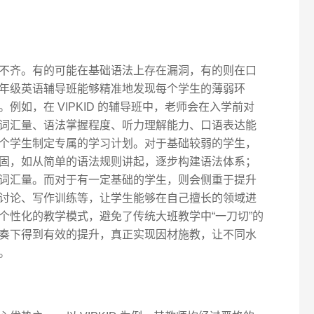
不齐。有的可能在基础语法上存在漏洞，有的则在口
年级英语辅导班能够精准地发现每个学生的薄弱环
例如，在 VIPKID 的辅导班中，老师会在入学前对
词汇量、语法掌握程度、听力理解能力、口语表达能
个学生制定专属的学习计划。对于基础较弱的学生，
固，如从简单的语法规则讲起，逐步构建语法体系；
词汇量。而对于有一定基础的学生，则会侧重于提升
讨论、写作训练等，让学生能够在自己擅长的领域进
个性化的教学模式，避免了传统大班教学中“一刀切”的
奏下得到有效的提升，真正实现因材施教，让不同水
。