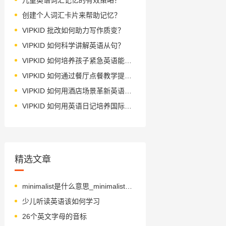
创建个人词汇卡片来帮助记忆？
VIPKID 批改如何助力写作质变？
VIPKID 如何科学讲解英语从句？
VIPKID 如何培养孩子紧急英语能力？
VIPKID 如何通过餐厅点餐教学提升少儿英语应用能力？
VIPKID 如何用酒店场景革新英语教学？
VIPKID 如何用英语日记培养国际化人才？
精选文章
minimalist是什么意思_minimalist怎么读_音标ˈmɪnɪməlɪst
少儿听读英语该如何学习
26个英文字母的音标