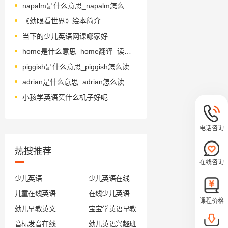
napalm是什么意思_napalm怎么读_音标ˈneɪpɑ-m
《幼眼看世界》绘本简介
当下的少儿英语网课哪家好
home是什么意思_home翻译_读音_用法_翻译
piggish是什么意思_piggish怎么读_音标'pigiʃ
adrian是什么意思_adrian怎么读_音标'eidriәn
小孩学英语买什么机子好呢
电话咨询
热搜推荐
在线咨询
少儿英语
少儿英语在线
儿童在线英语
在线少儿英语
课程价格
幼儿早教英文
宝宝学英语早教
音标发音在线试听
幼儿英语兴趣班